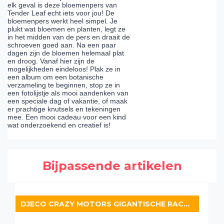
elk geval is deze bloemenpers van
Tender Leaf echt iets voor jou! De
bloemenpers werkt heel simpel. Je
plukt wat bloemen en planten, legt ze
in het midden van de pers en draait de
schroeven goed aan. Na een paar
dagen zijn de bloemen helemaal plat
en droog. Vanaf hier zijn de
mogelijkheden eindeloos! Plak ze in
een album om een botanische
verzameling te beginnen, stop ze in
een fotolijstje als mooi aandenken van
een speciale dag of vakantie, of maak
er prachtige knutsels en tekeningen
mee. Een mooi cadeau voor een kind
wat onderzoekend en creatief is!
Bijpassende artikelen
DJECO CRAZY MOTORS GIGANTISCHE RACEBAAN