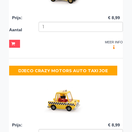
Prijs
:
€ 8,99
Aantal
MEER INFO
DJECO CRAZY MOTORS AUTO TAXI JOE
Prijs
:
€ 8,99