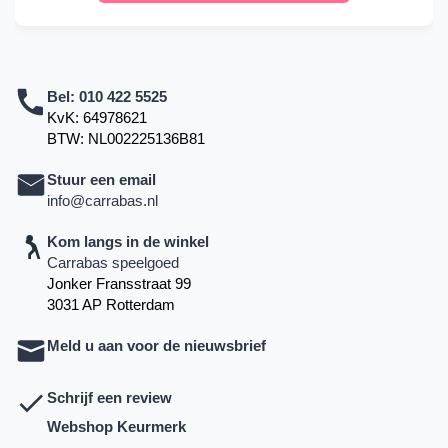
Bel:
010 422 5525
KvK: 64978621
BTW: NL002225136B81
Stuur een email
info@carrabas.nl
Kom langs in de winkel
Carrabas speelgoed
Jonker Fransstraat 99
3031 AP Rotterdam
Meld u aan voor de nieuwsbrief
Schrijf een review
Webshop Keurmerk