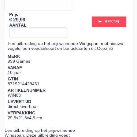
Prijs
€ 29,99
BESTEL
AANTAL
Een uitbreiding op het prijswinnende Wingspan, met nieuwe
vogels, een voedselsoort en bonuskaarten uit Oceanië
MERK
999 Games
VANAF
10 jaar
GTIN
8719214429461
ARTIKELNUMMER
WIN03
LEVERTIJD
direct leverbaar
VERPAKKING
29,5x21,5x4,5 cm
Een uitbreiding op het prijswinnende
Wingspan. Deze uitbreiding voegt