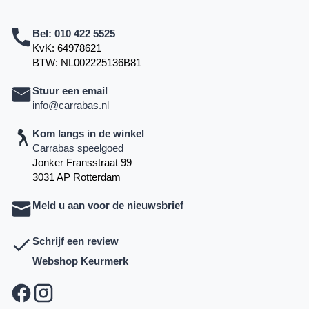
Bel:
010 422 5525
KvK: 64978621
BTW: NL002225136B81
Stuur een email
info@carrabas.nl
Kom langs in de winkel
Carrabas speelgoed
Jonker Fransstraat 99
3031 AP Rotterdam
Meld u aan voor de nieuwsbrief
Schrijf een review
Webshop Keurmerk