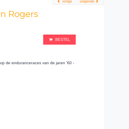
vorige
volgende
en Rogers
BESTEL
op de enduranceraces van de jaren '60 -