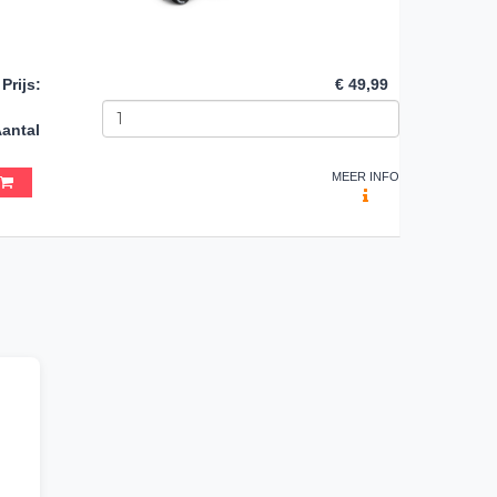
Prijs
:
€ 49,99
antal
MEER INFO