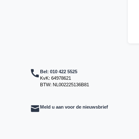
Bel:
010 422 5525
KvK: 64978621
BTW: NL002225136B81
Meld u aan voor de nieuwsbrief