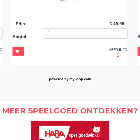
Prijs
:
€ 49,99
Aantal
A
FO
MEER INFO
powered by
myShop.com
MEER SPEELGOED ONTDEKKEN?