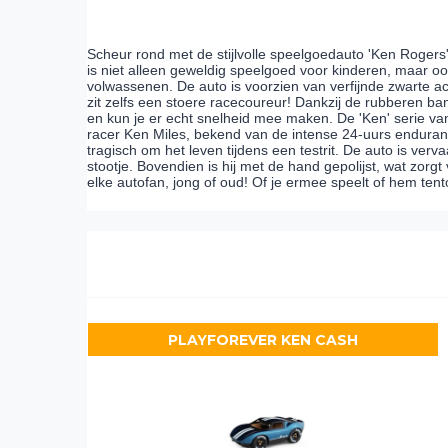
Scheur rond met de stijlvolle speelgoedauto 'Ken Roger
is niet alleen geweldig speelgoed voor kinderen, maar oo
volwassenen. De auto is voorzien van verfijnde zwarte a
zit zelfs een stoere racecoureur! Dankzij de rubberen ba
en kun je er echt snelheid mee maken. De 'Ken' serie va
racer Ken Miles, bekend van de intense 24-uurs enduranc
tragisch om het leven tijdens een testrit. De auto is ver
stootje. Bovendien is hij met de hand gepolijst, wat zorg
elke autofan, jong of oud! Of je ermee speelt of hem tento
PLAYFOREVER KEN CASH