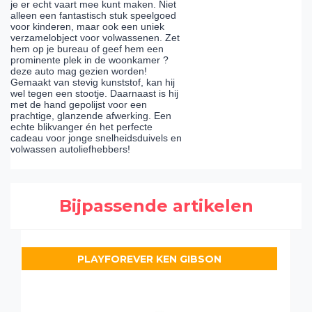
je er echt vaart mee kunt maken. Niet
alleen een fantastisch stuk speelgoed
voor kinderen, maar ook een uniek
verzamelobject voor volwassenen. Zet
hem op je bureau of geef hem een
prominente plek in de woonkamer ?
deze auto mag gezien worden!
Gemaakt van stevig kunststof, kan hij
wel tegen een stootje. Daarnaast is hij
met de hand gepolijst voor een
prachtige, glanzende afwerking. Een
echte blikvanger én het perfecte
cadeau voor jonge snelheidsduivels en
volwassen autoliefhebbers!
Bijpassende artikelen
PLAYFOREVER KEN GIBSON