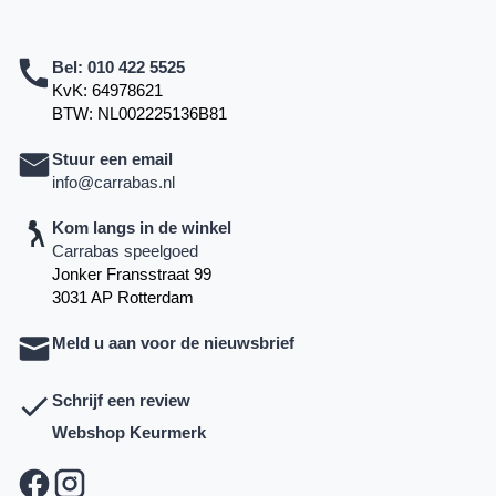
Bel:
010 422 5525
KvK: 64978621
BTW: NL002225136B81
Stuur een email
info@carrabas.nl
Kom langs in de winkel
Carrabas speelgoed
Jonker Fransstraat 99
3031 AP Rotterdam
Meld u aan voor de nieuwsbrief
Schrijf een review
Webshop Keurmerk