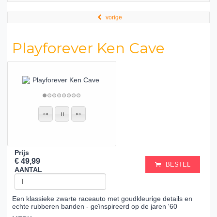
vorige
Playforever Ken Cave
Prijs
€ 49,99
BESTEL
AANTAL
Een klassieke zwarte raceauto met goudkleurige details en
echte rubberen banden - geïnspireerd op de jaren '60