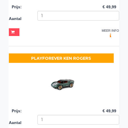
Prijs
:
€ 49,99
Aantal
MEER INFO
PLAYFOREVER KEN ROGERS
Prijs
:
€ 49,99
Aantal