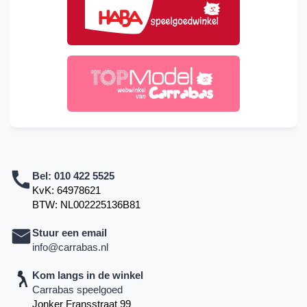
Bel:
010 422 5525
KvK: 64978621
BTW: NL002225136B81
Stuur een email
info@carrabas.nl
Kom langs in de winkel
Carrabas speelgoed
Jonker Fransstraat 99