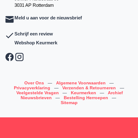
3031 AP Rotterdam
Meld u aan voor de nieuwsbrief
Schrijf een review
Webshop Keurmerk
Over Ons
—
Algemene Voorwaarden
—
Privacyverklaring
—
Verzenden & Retourneren
—
Veelgestelde Vragen
—
Keurmerken
—
Archief
Nieuwsbrieven
—
Bestelling Herroepen
—
Sitemap