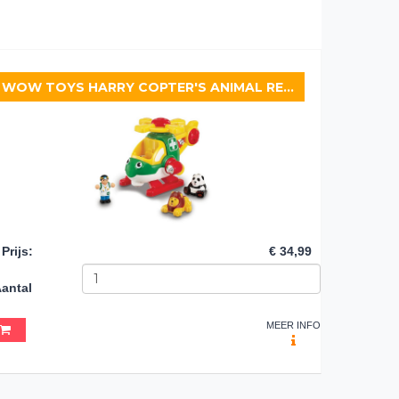
WOW TOYS HARRY COPTER'S ANIMAL RESCUE
Prijs
:
€ 34,99
antal
MEER INFO