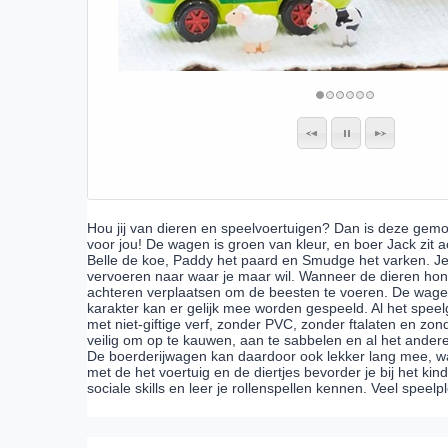
Hou jij van dieren en speelvoertuigen? Dan is deze gem
voor jou! De wagen is groen van kleur, en boer Jack zit ac
Belle de koe, Paddy het paard en Smudge het varken. Je
vervoeren naar waar je maar wil. Wanneer de dieren hong
achteren verplaatsen om de beesten te voeren. De wage
karakter kan er gelijk mee worden gespeeld. Al het spe
met niet-giftige verf, zonder PVC, zonder ftalaten en zon
veilig om op te kauwen, aan te sabbelen en al het ander
De boerderijwagen kan daardoor ook lekker lang mee, w
met de het voertuig en de diertjes bevorder je bij het kin
sociale skills en leer je rollenspellen kennen. Veel speelpl