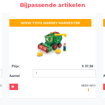
Bijpassende artikelen
WOW TOYS HARVEY HARVESTER
Prijs
:
€ 37,50
Aantal
A
FO
MEER INFO