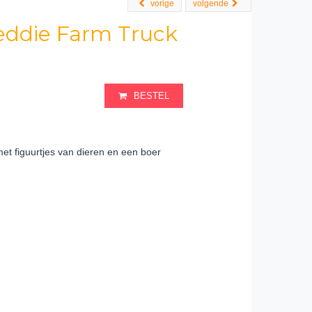
vorige
volgende
ddie Farm Truck
BESTEL
t figuurtjes van dieren en een boer