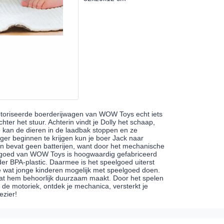
otoriseerde boerderijwagen van WOW Toys echt iets
hter het stuur. Achterin vindt je Dolly het schaap,
 kan de dieren in de laadbak stoppen en ze
er beginnen te krijgen kun je boer Jack naar
n bevat geen batterijen, want door het mechanische
elgoed van WOW Toys is hoogwaardig gefabriceerd
der BPA-plastic. Daarmee is het speelgoed uiterst
e wat jonge kinderen mogelijk met speelgoed doen.
at hem behoorlijk duurzaam maakt. Door het spelen
d de motoriek, ontdek je mechanica, versterkt je
ezier!