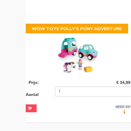
WOW TOYS POLLY'S PONY ADVENTURE
Prijs
:
€ 34,99
Aantal
MEER IN