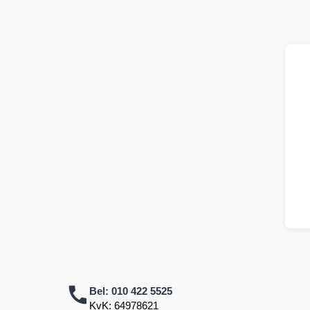
Bel:
010 422 5525
KvK: 64978621