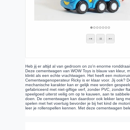
Heb jij er altijd al van gedroom on zo'n enorme ronddra
Deze cementwagen van WOW Toys is blauw van kleur, met
klinkt als een echte vrachtwagen. Het heeft een motorrui
Cementwagenoperateur Ricky is er klaar voor. Jij ook? D
mechanische karakter kan er gelijk mee worden gespeel
gefabriceerd met niet-giftige verf, zonder PVC, zonder f
speelgoed uiterst veilig om op te kauwen, aan te sabbele
doen. De cementwagen kan daardoor ook lekker lang me
spelen met het voertuig bevorder je bij het kind de motori
leer je rollenspellen kennen. Met deze cementwagen bele