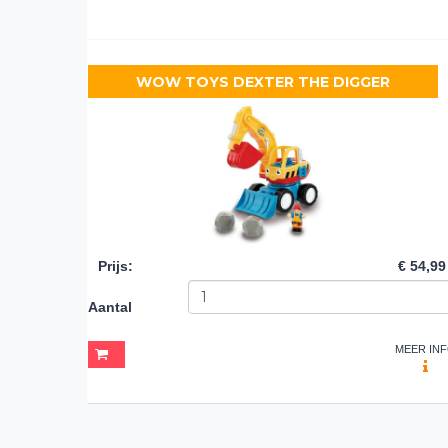
WOW TOYS DEXTER THE DIGGER
Prijs
:
€ 54,99
Aantal
MEER IN