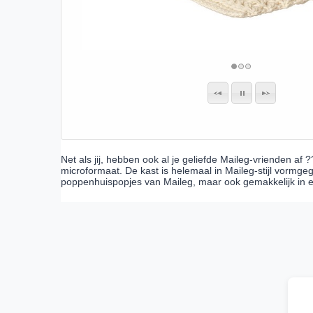
Net als jij, hebben ook al je geliefde Maileg-vrienden af
microformaat. De kast is helemaal in Maileg-stijl vormge
poppenhuispopjes van Maileg, maar ook gemakkelijk in e