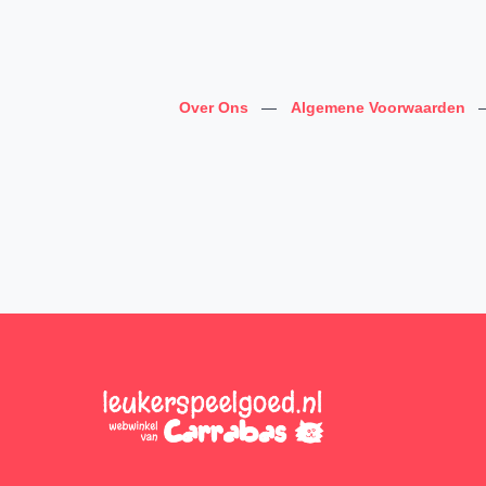
Over Ons
—
Algemene Voorwaarden