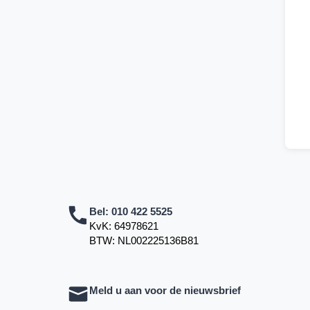
Bel:
010 422 5525
KvK: 64978621
BTW: NL002225136B81
Meld u aan voor de nieuwsbrief