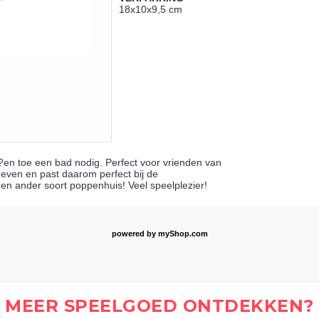
18x10x9,5 cm
 ??en toe een bad nodig. Perfect voor vrienden van
geven en past daarom perfect bij de
en ander soort poppenhuis! Veel speelplezier!
powered by
myShop.com
MEER SPEELGOED ONTDEKKEN?