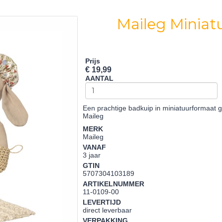
Maileg Miniat
Prijs
€ 19,99
AANTAL
Een prachtige badkuip in miniatuurformaat
Maileg
MERK
Maileg
VANAF
3 jaar
GTIN
5707304103189
ARTIKELNUMMER
11-0109-00
LEVERTIJD
direct leverbaar
VERPAKKING