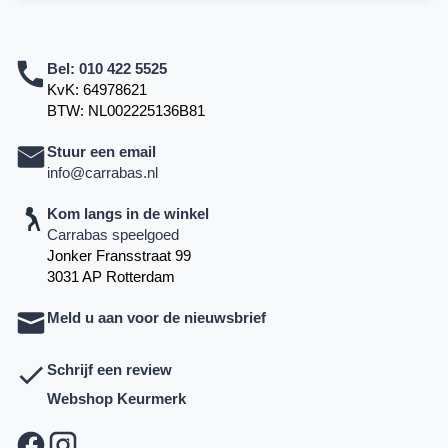
Bel:
010 422 5525
KvK: 64978621
BTW: NL002225136B81
Stuur een email
info@carrabas.nl
Kom langs in de winkel
Carrabas speelgoed
Jonker Fransstraat 99
3031 AP Rotterdam
Meld u aan voor de nieuwsbrief
Schrijf een review
Webshop Keurmerk