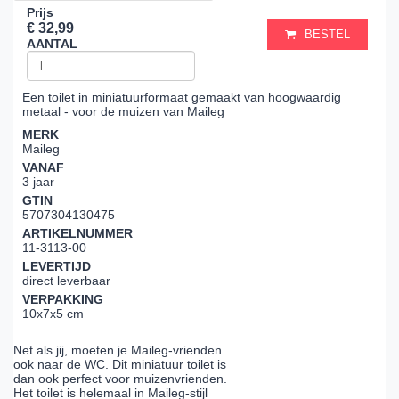
Prijs
€ 32,99
BESTEL
AANTAL
Een toilet in miniatuurformaat gemaakt van hoogwaardig
metaal - voor de muizen van Maileg
MERK
Maileg
VANAF
3 jaar
GTIN
5707304130475
ARTIKELNUMMER
11-3113-00
LEVERTIJD
direct leverbaar
VERPAKKING
10x7x5 cm
Net als jij, moeten je Maileg-vrienden
ook naar de WC. Dit miniatuur toilet is
dan ook perfect voor muizenvrienden.
Het toilet is helemaal in Maileg-stijl