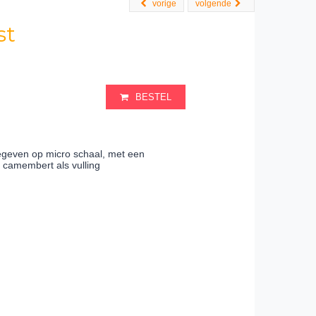
vorige
volgende
st
BESTEL
geven op micro schaal, met een
 camembert als vulling