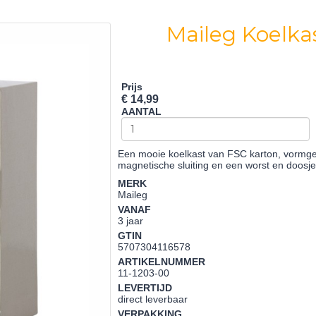
Maileg Koelka
Prijs
€ 14,99
AANTAL
Een mooie koelkast van FSC karton, vormge
magnetische sluiting en een worst en doosje
MERK
Maileg
VANAF
3 jaar
GTIN
5707304116578
ARTIKELNUMMER
11-1203-00
LEVERTIJD
direct leverbaar
VERPAKKING