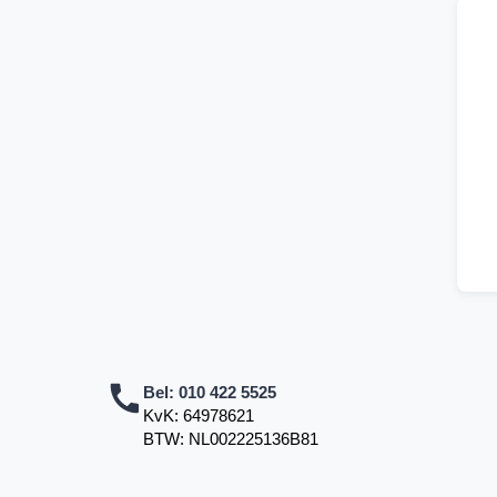
Bel:
010 422 5525
KvK: 64978621
BTW: NL002225136B81