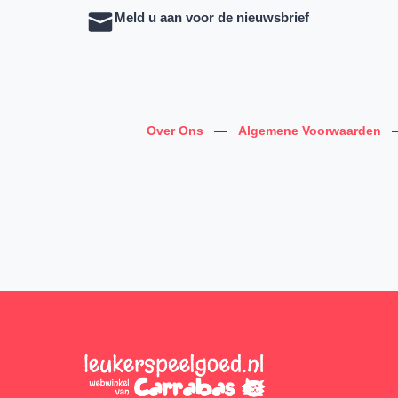
Meld u aan voor de nieuwsbrief
Over Ons
—
Algemene Voorwaarden