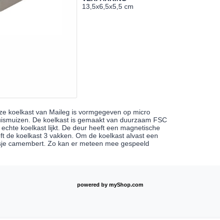
13,5x6,5x5,5 cm
e koelkast van Maileg is vormgegeven op micro
huismuizen. De koelkast is gemaakt van duurzaam FSC
 echte koelkast lijkt. De deur heeft een magnetische
eeft de koelkast 3 vakken. Om de koelkast alvast een
doosje camembert. Zo kan er meteen mee gespeeld
powered by
myShop.com