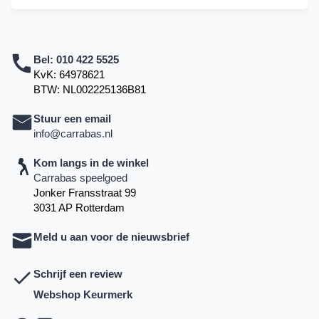
Bel:
010 422 5525
KvK: 64978621
BTW: NL002225136B81
Stuur een email
info@carrabas.nl
Kom langs in de winkel
Carrabas speelgoed
Jonker Fransstraat 99
3031 AP Rotterdam
Meld u aan voor de nieuwsbrief
Schrijf een review
Webshop Keurmerk