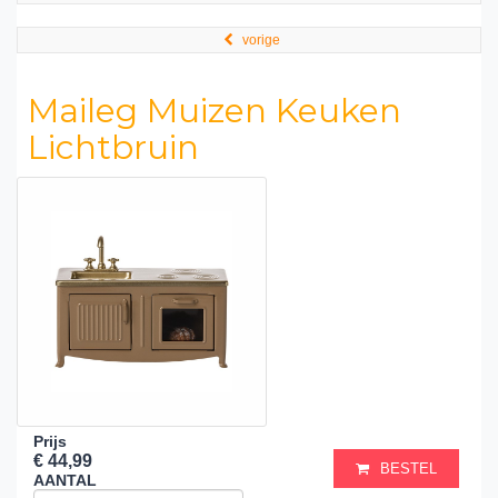
vorige
Maileg Muizen Keuken
Lichtbruin
Prijs
€ 44,99
BESTEL
AANTAL