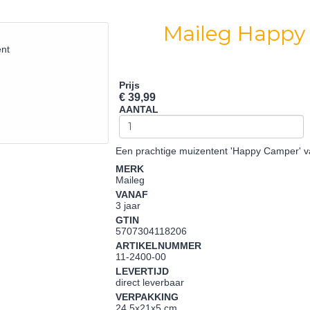
Maileg Happy
Prijs
€ 39,99
AANTAL
Een prachtige muizentent 'Happy Camper' v
MERK
Maileg
VANAF
3 jaar
GTIN
5707304118206
ARTIKELNUMMER
11-2400-00
LEVERTIJD
direct leverbaar
VERPAKKING
24,5x21x5 cm