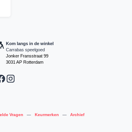
Kom langs in de winkel
Carrabas speelgoed
Jonker Fransstraat 99
3031 AP Rotterdam
telde Vragen
—
Keurmerken
—
Archief