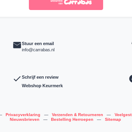
Stuur een email
info@carrabas.nl
Schrijf een review
Webshop Keurmerk
—
Privacyverklaring
—
Verzenden & Retourneren
—
Veelges
Nieuwsbrieven
—
Bestelling Herroepen
—
Sitemap