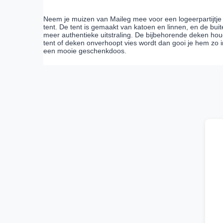
Neem je muizen van Maileg mee voor een logeerpartijtje
tent. De tent is gemaakt van katoen en linnen, en de bui
meer authentieke uitstraling. De bijbehorende deken hou
tent of deken onverhoopt vies wordt dan gooi je hem zo i
een mooie geschenkdoos.