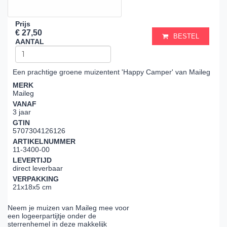
Prijs
€ 27,50
BESTEL
AANTAL
Een prachtige groene muizentent 'Happy Camper' van Maileg
MERK
Maileg
VANAF
3 jaar
GTIN
5707304126126
ARTIKELNUMMER
11-3400-00
LEVERTIJD
direct leverbaar
VERPAKKING
21x18x5 cm
Neem je muizen van Maileg mee voor
een logeerpartijtje onder de
sterrenhemel in deze makkelijk