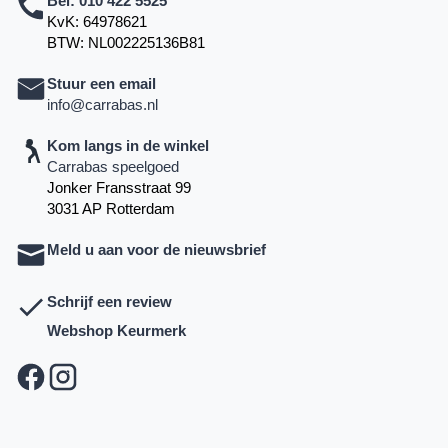
Bel:
010 422 5525
KvK: 64978621
BTW: NL002225136B81
Stuur een email
info@carrabas.nl
Kom langs in de winkel
Carrabas speelgoed
Jonker Fransstraat 99
3031 AP Rotterdam
Meld u aan voor de nieuwsbrief
Schrijf een review
Webshop Keurmerk