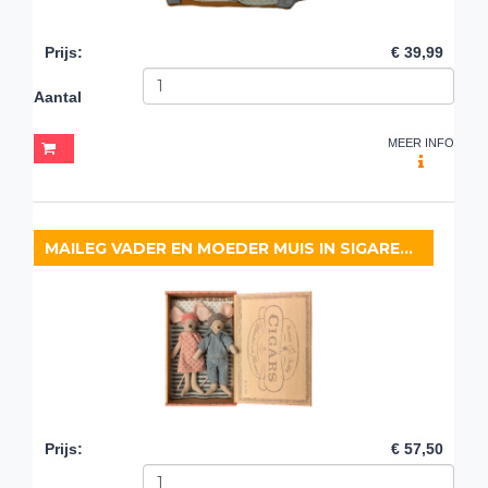
Prijs
:
€ 39,99
Aantal
MEER INFO
MAILEG VADER EN MOEDER MUIS IN SIGARENDOOS
Prijs
:
€ 57,50