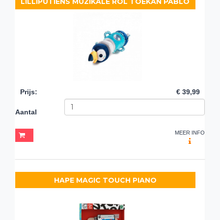
LILLIPUTIENS MUZIKALE ROL TOEKAN PABLO
Prijs
:
€ 39,99
Aantal
MEER INFO
HAPE MAGIC TOUCH PIANO