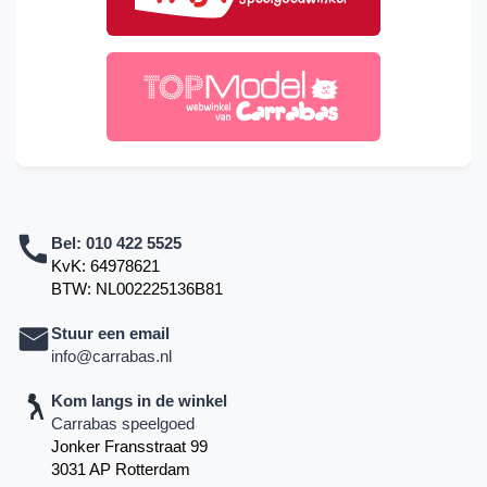
Bel:
010 422 5525
KvK: 64978621
BTW: NL002225136B81
Stuur een email
info@carrabas.nl
Kom langs in de winkel
Carrabas speelgoed
Jonker Fransstraat 99
3031 AP Rotterdam