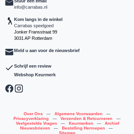
Stuur een email
info@carrabas.nl
Kom langs in de winkel
Carrabas speelgoed
Jonker Fransstraat 99
3031 AP Rotterdam
Meld u aan voor de nieuwsbrief
Schrijf een review
Webshop Keurmerk
Over Ons
—
Algemene Voorwaarden
—
Privacyverklaring
—
Verzenden & Retourneren
—
Veelgestelde Vragen
—
Keurmerken
—
Archief
Nieuwsbrieven
—
Bestelling Herroepen
—
Sitemap