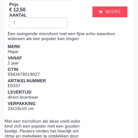
Prijs
€ 12,50
BESTEL
AANTAL
Een swingende microfoon met een fijne echo waardoor
iedereen als een popster kan zingen
MERK
Hape
VANAF
1 jaar
GTIN
6943478019027
ARTIKELNUMMER
E0337
LEVERTIJD
direct leverbaar
VERPAKKING
24x18x10 cm
Met een microfoon als deze voelt ieder
kind zich een popster met een gouden
keeltje. Peuters vinden het heerlijk om
ritme en melodieën te ontdekken door