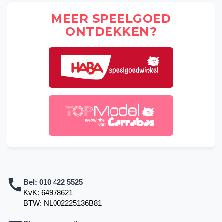
MEER SPEELGOED
ONTDEKKEN?
Bel:
010 422 5525
KvK: 64978621
BTW: NL002225136B81