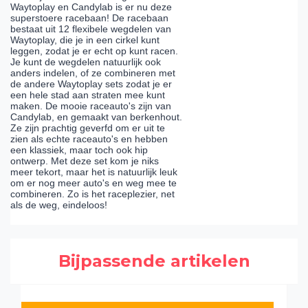
Waytoplay en Candylab is er nu deze
superstoere racebaan! De racebaan
bestaat uit 12 flexibele wegdelen van
Waytoplay, die je in een cirkel kunt
leggen, zodat je er echt op kunt racen.
Je kunt de wegdelen natuurlijk ook
anders indelen, of ze combineren met
de andere Waytoplay sets zodat je er
een hele stad aan straten mee kunt
maken. De mooie raceauto's zijn van
Candylab, en gemaakt van berkenhout.
Ze zijn prachtig geverfd om er uit te
zien als echte raceauto's en hebben
een klassiek, maar toch ook hip
ontwerp. Met deze set kom je niks
meer tekort, maar het is natuurlijk leuk
om er nog meer auto's en weg mee te
combineren. Zo is het raceplezier, net
als de weg, eindeloos!
Bijpassende artikelen