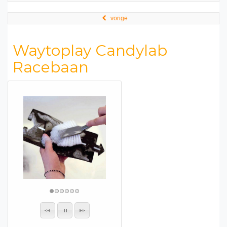
vorige
Waytoplay Candylab
Racebaan