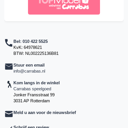
Bel:
010 422 5525
KvK: 64978621
BTW: NL002225136B81
Stuur een email
info@carrabas.nl
Kom langs in de winkel
Carrabas speelgoed
Jonker Fransstraat 99
3031 AP Rotterdam
Meld u aan voor de nieuwsbrief
Schrijf een review