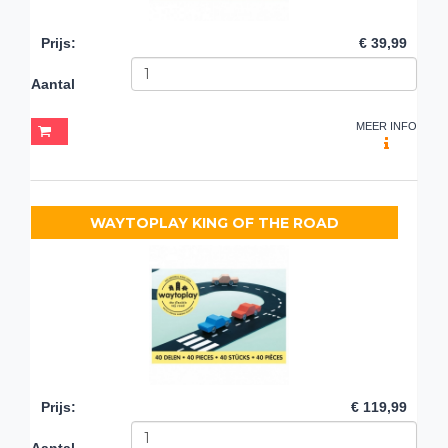
Prijs
:
€ 39,99
Aantal
MEER INFO
WAYTOPLAY KING OF THE ROAD
Prijs
:
€ 119,99
Aantal