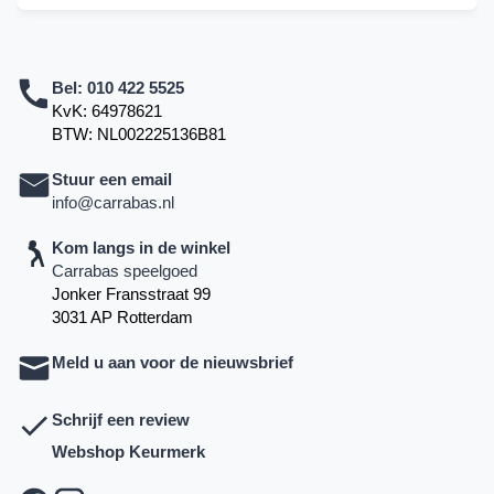
Bel:
010 422 5525
KvK: 64978621
BTW: NL002225136B81
Stuur een email
info@carrabas.nl
Kom langs in de winkel
Carrabas speelgoed
Jonker Fransstraat 99
3031 AP Rotterdam
Meld u aan voor de nieuwsbrief
Schrijf een review
Webshop Keurmerk