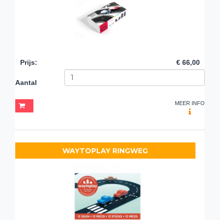
Prijs
:
€ 66,00
Aantal
MEER INFO
WAYTOPLAY RINGWEG