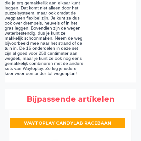
die je erg gemakkelijk aan elkaar kunt
leggen. Dat komt niet alleen door het
puzzelsysteem, maar ook omdat de
wegplaten flexibel zijn. Je kunt ze dus
ook over drempels, heuvels of in het
gras leggen. Bovendien zijn de wegen
waterbestendig, dus je kunt ze
makkelijk schoonmaken. Neem de weg
bijvoorbeeld mee naar het strand of de
tuin in. De 16 onderdelen in deze set
zijn al goed voor 258 centimeter aan
wegdek, maar je kunt ze ook nog eens
gemakkelijk combineren met de andere
sets van Waytoplay. Zo leg je iedere
keer weer een ander tof wegenplan!
Bijpassende artikelen
WAYTOPLAY CANDYLAB RACEBAAN