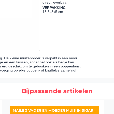
direct leverbaar
VERPAKKING
13,5x8x5 cm
g. De kleine muizenbroer is verpakt in een mooi
tje en een kussen, zodat het ook als bedje kan
is erg geschikt om te gebruiken in een poppenhuis,
voeging op elke poppen- of knuffelverzameling!
Bijpassende artikelen
MAILEG VADER EN MOEDER MUIS IN SIGARENDOOS