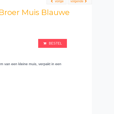
vorige
volgende
 Broer Muis Blauwe
BESTEL
m van een kleine muis, verpakt in een