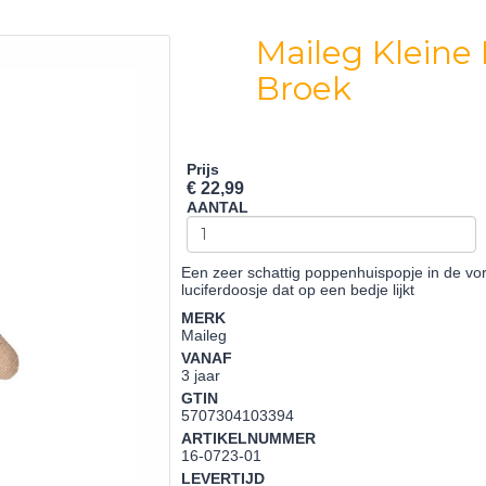
Maileg Kleine
Broek
Prijs
€ 22,99
AANTAL
Een zeer schattig poppenhuispopje in de vor
luciferdoosje dat op een bedje lijkt
MERK
Maileg
VANAF
3 jaar
GTIN
5707304103394
ARTIKELNUMMER
16-0723-01
LEVERTIJD