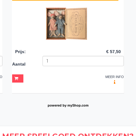
Prijs
:
€ 57,50
Aantal
FO
MEER INFO
powered by
myShop.com