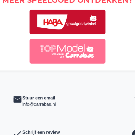
MEER SPEELGOED ONTDEKKEN?
Stuur een email
info@carrabas.nl
Schrijf een review