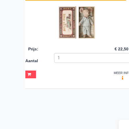
Prijs
:
€ 22,50
Aantal
MEER IN