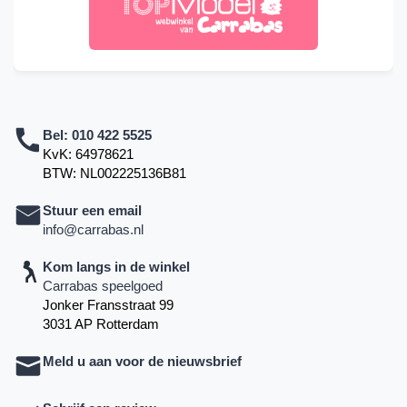
Bel:
010 422 5525
KvK: 64978621
BTW: NL002225136B81
Stuur een email
info@carrabas.nl
Kom langs in de winkel
Carrabas speelgoed
Jonker Fransstraat 99
3031 AP Rotterdam
Meld u aan voor de nieuwsbrief