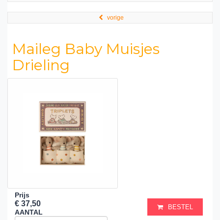
vorige
Maileg Baby Muisjes
Drieling
Prijs
€ 37,50
BESTEL
AANTAL