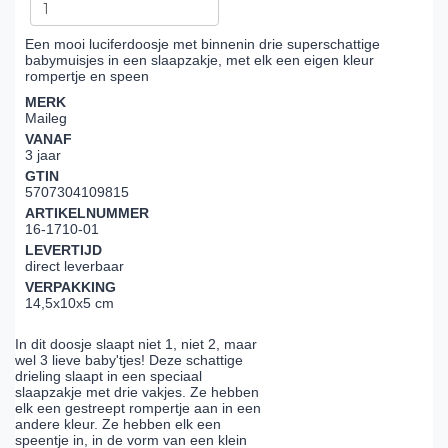
Een mooi luciferdoosje met binnenin drie superschattige
babymuisjes in een slaapzakje, met elk een eigen kleur
rompertje en speen
MERK
Maileg
VANAF
3 jaar
GTIN
5707304109815
ARTIKELNUMMER
16-1710-01
LEVERTIJD
direct leverbaar
VERPAKKING
14,5x10x5 cm
In dit doosje slaapt niet 1, niet 2, maar
wel 3 lieve baby'tjes! Deze schattige
drieling slaapt in een speciaal
slaapzakje met drie vakjes. Ze hebben
elk een gestreept rompertje aan in een
andere kleur. Ze hebben elk een
speentje in, in de vorm van een klein