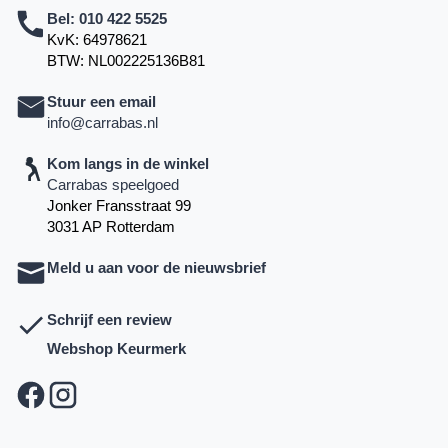
Bel:
010 422 5525
KvK: 64978621
BTW: NL002225136B81
Stuur een email
info@carrabas.nl
Kom langs in de winkel
Carrabas speelgoed
Jonker Fransstraat 99
3031 AP Rotterdam
Meld u aan voor de nieuwsbrief
Schrijf een review
Webshop Keurmerk