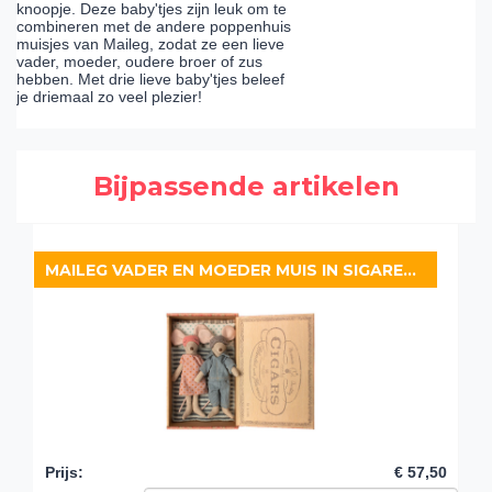
knoopje. Deze baby'tjes zijn leuk om te
combineren met de andere poppenhuis
muisjes van Maileg, zodat ze een lieve
vader, moeder, oudere broer of zus
hebben. Met drie lieve baby'tjes beleef
je driemaal zo veel plezier!
Bijpassende artikelen
MAILEG VADER EN MOEDER MUIS IN SIGARENDOOS
Prijs
:
€ 57,50