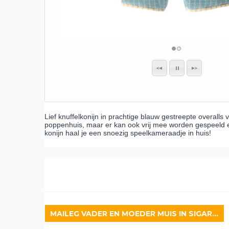
Lief knuffelkonijn in prachtige blauw gestreepte overalls v
poppenhuis, maar er kan ook vrij mee worden gespeeld en 
konijn haal je een snoezig speelkameraadje in huis!
MAILEG VADER EN MOEDER MUIS IN SIGARENDOOS