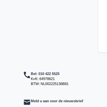
Bel:
010 422 5525
KvK: 64978621
BTW: NL002225136B81
Meld u aan voor de nieuwsbrief