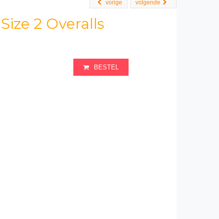
vorige
volgende
Size 2 Overalls
BESTEL