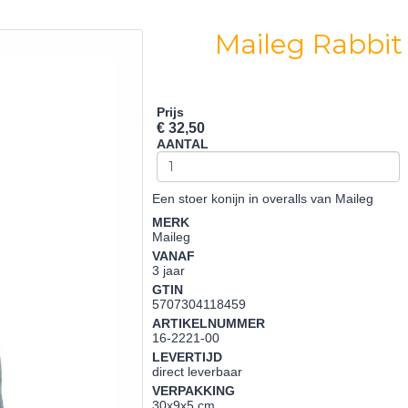
Maileg Rabbit 
Prijs
€ 32,50
AANTAL
Een stoer konijn in overalls van Maileg
MERK
Maileg
VANAF
3 jaar
GTIN
5707304118459
ARTIKELNUMMER
16-2221-00
LEVERTIJD
direct leverbaar
VERPAKKING
30x9x5 cm