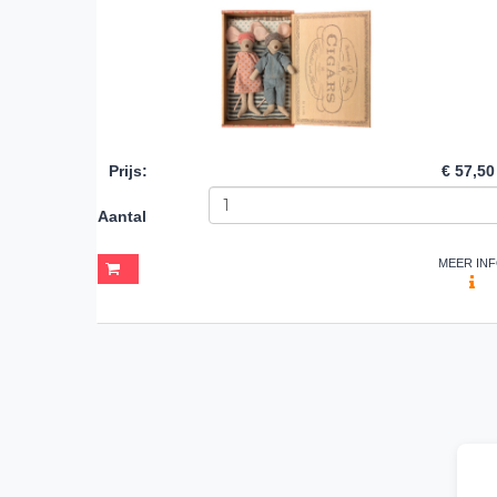
Prijs
:
€ 57,50
Aantal
MEER IN