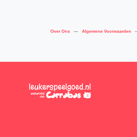
Over Ons
—
Algemene Voorwaarden