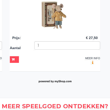
Prijs
:
€ 27,50
Aantal
FO
MEER INFO
powered by
myShop.com
MEER SPEELGOED ONTDEKKEN?