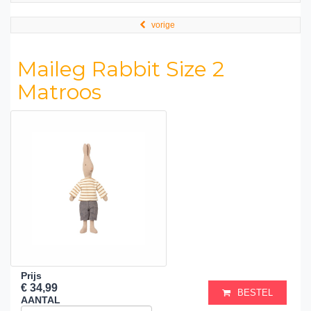
vorige
Maileg Rabbit Size 2
Matroos
Prijs
€ 34,99
BESTEL
AANTAL