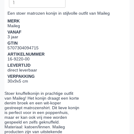
Een stoer matrozen konijn in stijlvolle outfit van Maileg
MERK
Maileg
VANAF
3 jaar
GTIN
5707304094715
ARTIKELNUMMER
16-9220-00
LEVERTIJD
direct leverbaar
VERPAKKING
30x9x5 cm
Stoer knuffelkonijn in prachtige outfit
van Maileg! Het konijn draagt een korte
denim broek en een wit-koper
gestreept matrozenshirt. Dit lieve konijn
is perfect voor in een poppenhuis,
maar er kan ook vrij mee worden
gespeeld en zelfs geknuffeld.
Materiaal: katoen/linnen. Maileg
producten zijn van uitstekende