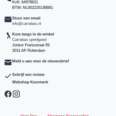
KvK: 64978621
BTW: NL002225136B81
Stuur een email
info@carrabas.nl
Kom langs in de winkel
Carrabas speelgoed
Jonker Fransstraat 99
3031 AP Rotterdam
Meld u aan voor de nieuwsbrief
Schrijf een review
Webshop Keurmerk
Over Ons
—
Algemene Voorwaarden
—