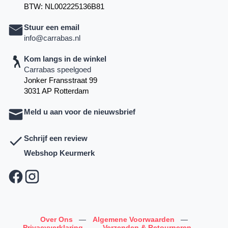
BTW: NL002225136B81
Stuur een email
info@carrabas.nl
Kom langs in de winkel
Carrabas speelgoed
Jonker Fransstraat 99
3031 AP Rotterdam
Meld u aan voor de nieuwsbrief
Schrijf een review
Webshop Keurmerk
Over Ons
—
Algemene Voorwaarden
—
Privacyverklaring
—
Verzenden & Retourneren
—