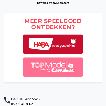
powered by
myShop.com
MEER SPEELGOED
ONTDEKKEN?
Bel:
010 422 5525
KvK: 64978621