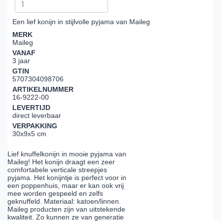
Een lief konijn in stijlvolle pyjama van Maileg
MERK
Maileg
VANAF
3 jaar
GTIN
5707304098706
ARTIKELNUMMER
16-9222-00
LEVERTIJD
direct leverbaar
VERPAKKING
30x9x5 cm
Lief knuffelkonijn in mooie pyjama van
Maileg! Het konijn draagt een zeer
comfortabele verticale streepjes
pyjama. Het konijntje is perfect voor in
een poppenhuis, maar er kan ook vrij
mee worden gespeeld en zelfs
geknuffeld. Materiaal: katoen/linnen.
Maileg producten zijn van uitstekende
kwaliteit. Zo kunnen ze van generatie