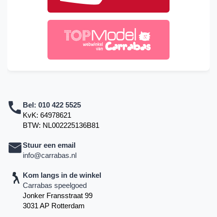
Bel:
010 422 5525
KvK: 64978621
BTW: NL002225136B81
Stuur een email
info@carrabas.nl
Kom langs in de winkel
Carrabas speelgoed
Jonker Fransstraat 99
3031 AP Rotterdam