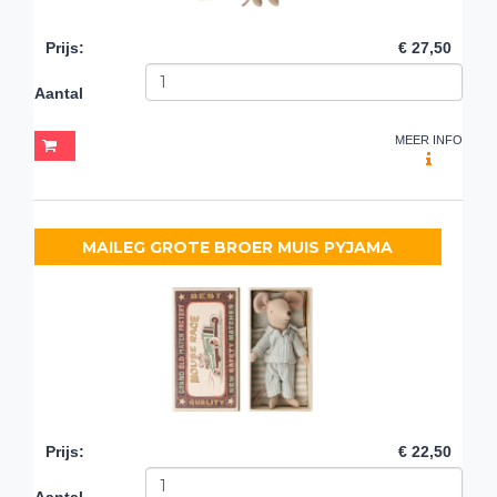
Prijs
:
€ 27,50
Aantal
MEER INFO
MAILEG GROTE BROER MUIS PYJAMA
Prijs
:
€ 22,50
Aantal