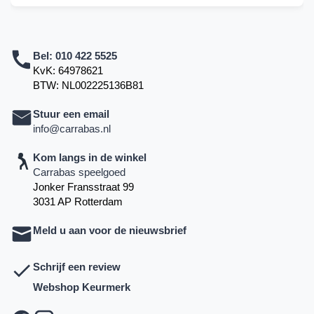
Bel:
010 422 5525
KvK: 64978621
BTW: NL002225136B81
Stuur een email
info@carrabas.nl
Kom langs in de winkel
Carrabas speelgoed
Jonker Fransstraat 99
3031 AP Rotterdam
Meld u aan voor de nieuwsbrief
Schrijf een review
Webshop Keurmerk