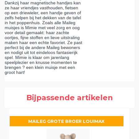
Dankzij haar magnetische handjes kan
ze haar vriendjes vasthouden, fietsen
op een driewieler, een handje geven of
zelfs helpen bij het dekken van de tafel
in het poppenhuis. Zoals alle Maileg
muisjes is Mimie met veel zorg en oog
voor detail gemaakt: haar zachte
oortjes, fijne stoffen en lieve uitstraling
maken haar een echte favoriet. Ze past
perfect bij de andere Maileg bewoners
en nodigt uit tot eindeloos fantasierijk
spel. Mimie is klaar om jarenlang
speelplezier en knusse momenten te
brengen ? een klein muisje met een
groot hart!
Bijpassende artikelen
MAILEG GROTE BROER LOUIMAX