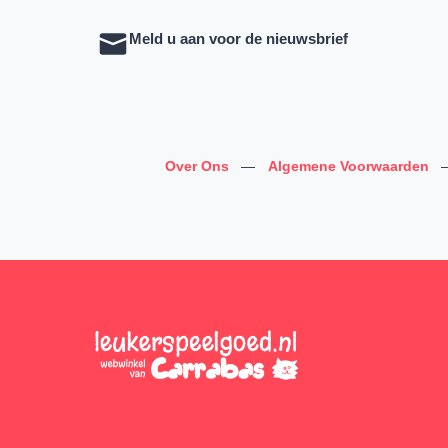
Meld u aan voor de nieuwsbrief
Over Ons
—
Algemene Voorwaarden