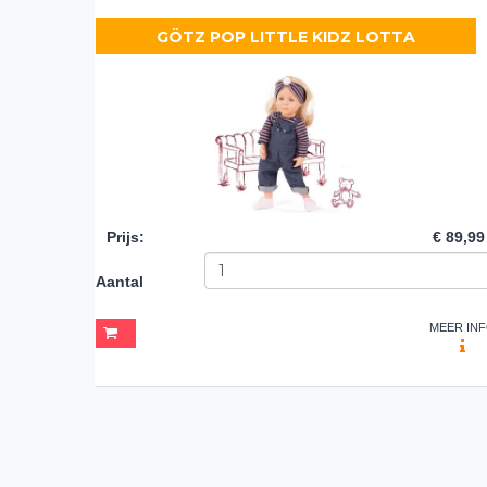
GÖTZ POP LITTLE KIDZ LOTTA
Prijs
:
€ 89,99
Aantal
MEER IN