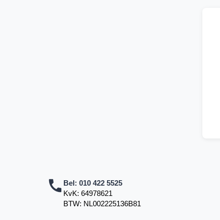
Bel:
010 422 5525
KvK: 64978621
BTW: NL002225136B81