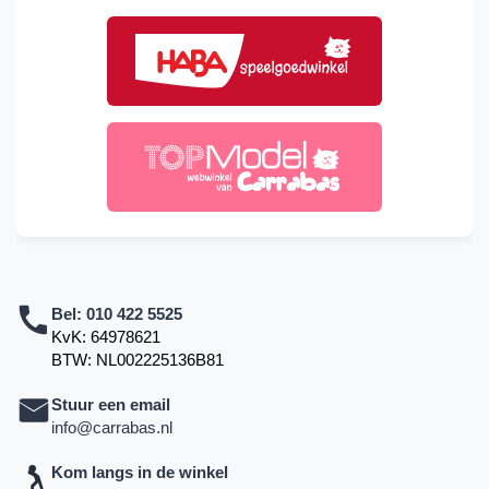
Bel:
010 422 5525
KvK: 64978621
BTW: NL002225136B81
Stuur een email
info@carrabas.nl
Kom langs in de winkel