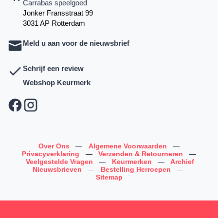
Carrabas speelgoed
Jonker Fransstraat 99
3031 AP Rotterdam
Meld u aan voor de nieuwsbrief
Schrijf een review
Webshop Keurmerk
Over Ons
—
Algemene Voorwaarden
—
Privacyverklaring
—
Verzenden & Retourneren
—
Veelgestelde Vragen
—
Keurmerken
—
Archief
Nieuwsbrieven
—
Bestelling Herroepen
—
Sitemap