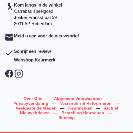
Kom langs in de winkel
Carrabas speelgoed
Jonker Fransstraat 99
3031 AP Rotterdam
Meld u aan voor de nieuwsbrief
Schrijf een review
Webshop Keurmerk
Over Ons
—
Algemene Voorwaarden
—
Privacyverklaring
—
Verzenden & Retourneren
—
Veelgestelde Vragen
—
Keurmerken
—
Archief
Nieuwsbrieven
—
Bestelling Herroepen
—
Sitemap