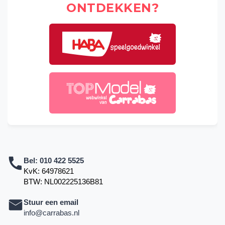
ONTDEKKEN?
Bel:
010 422 5525
KvK: 64978621
BTW: NL002225136B81
Stuur een email
info@carrabas.nl