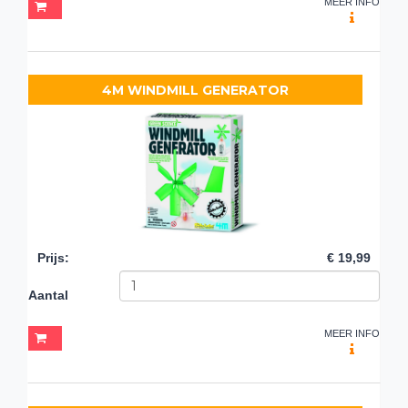
MEER INFO
4M WINDMILL GENERATOR
Prijs
:
€ 19,99
Aantal
MEER INFO