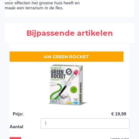
voor effecten het groene huis heeft en
maak een terrarium in de fles.
Bijpassende artikelen
4M GREEN ROCKET
Prijs
:
€ 19,99
Aantal