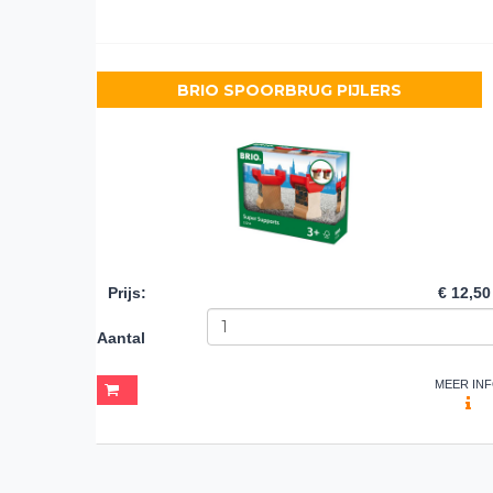
BRIO SPOORBRUG PIJLERS
Prijs
:
€ 12,50
Aantal
MEER IN