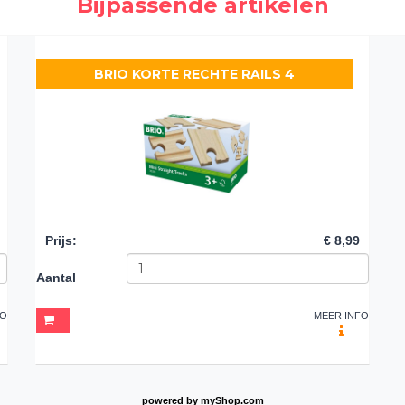
Bijpassende artikelen
BRIO KORTE RECHTE RAILS 4
Prijs
:
€ 8,99
Aantal
FO
MEER INFO
powered by
myShop.com