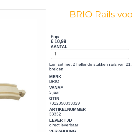
BRIO Rails vo
Prijs
€ 10,99
AANTAL
Een set met 2 hellende stukken rails van 21
breiden
MERK
BRIO
VANAF
3 jaar
GTIN
7312350333329
ARTIKELNUMMER
33332
LEVERTIJD
direct leverbaar
VERPAKKING