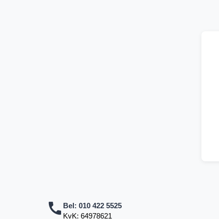
Bel:
010 422 5525
KvK: 64978621