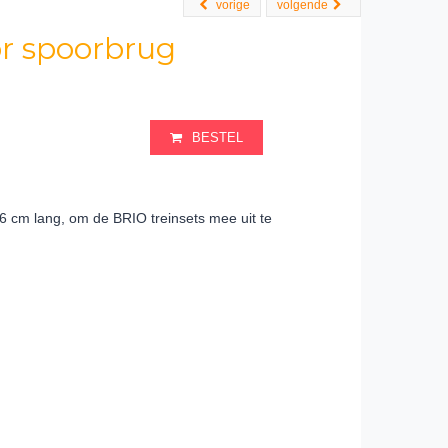
vorige
volgende
or spoorbrug
BESTEL
,6 cm lang, om de BRIO treinsets mee uit te