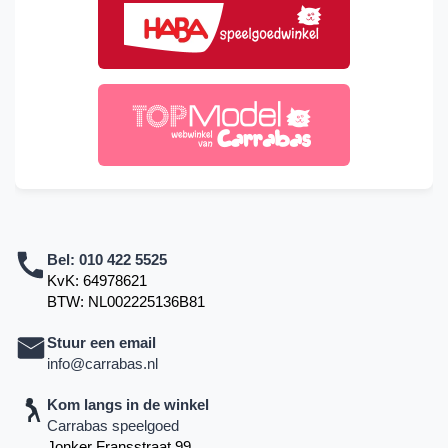
Bel:
010 422 5525
KvK: 64978621
BTW: NL002225136B81
Stuur een email
info@carrabas.nl
Kom langs in de winkel
Carrabas speelgoed
Jonker Fransstraat 99