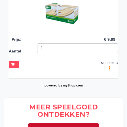
Prijs
:
€ 9,99
Aantal
MEER INFO
powered by
myShop.com
MEER SPEELGOED
ONTDEKKEN?