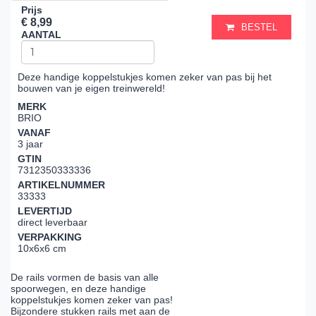
Prijs
€ 8,99
BESTEL
AANTAL
Deze handige koppelstukjes komen zeker van pas bij het
bouwen van je eigen treinwereld!
MERK
BRIO
VANAF
3 jaar
GTIN
7312350333336
ARTIKELNUMMER
33333
LEVERTIJD
direct leverbaar
VERPAKKING
10x6x6 cm
De rails vormen de basis van alle
spoorwegen, en deze handige
koppelstukjes komen zeker van pas!
Bijzondere stukken rails met aan de