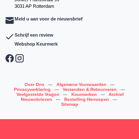
3031 AP Rotterdam
Meld u aan voor de nieuwsbrief
Schrijf een review
Webshop Keurmerk
Over Ons
—
Algemene Voorwaarden
—
Privacyverklaring
—
Verzenden & Retourneren
—
Veelgestelde Vragen
—
Keurmerken
—
Archief
Nieuwsbrieven
—
Bestelling Herroepen
—
Sitemap