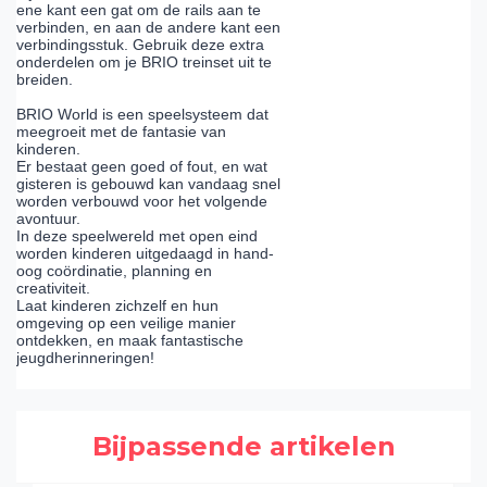
ene kant een gat om de rails aan te
verbinden, en aan de andere kant een
verbindingsstuk. Gebruik deze extra
onderdelen om je BRIO treinset uit te
breiden.
BRIO World is een speelsysteem dat
meegroeit met de fantasie van
kinderen.
Er bestaat geen goed of fout, en wat
gisteren is gebouwd kan vandaag snel
worden verbouwd voor het volgende
avontuur.
In deze speelwereld met open eind
worden kinderen uitgedaagd in hand-
oog coördinatie, planning en
creativiteit.
Laat kinderen zichzelf en hun
omgeving op een veilige manier
ontdekken, en maak fantastische
jeugdherinneringen!
Bijpassende artikelen