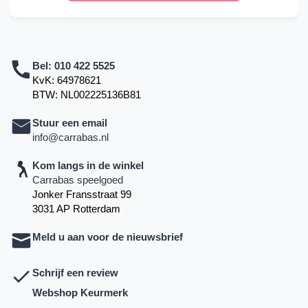
Bel:
010 422 5525
KvK: 64978621
BTW: NL002225136B81
Stuur een email
info@carrabas.nl
Kom langs in de winkel
Carrabas speelgoed
Jonker Fransstraat 99
3031 AP Rotterdam
Meld u aan voor de nieuwsbrief
Schrijf een review
Webshop Keurmerk