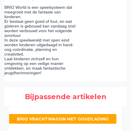
BRIO World is een speelsysteem dat
meegroeit met de fantasie van
kinderen.
Er bestaat geen goed of fout, en wat
gisteren is gebouwd kan vandaag snel
worden verbouwd voor het volgende
avontuur.
In deze speelwereld met open eind
worden kinderen uitgedaagd in hand-
oog coördinatie, planning en
creativiteit.
Laat kinderen zichzelf en hun
omgeving op een veilige manier
ontdekken, en maak fantastische
jeugdherinneringen!
Bijpassende artikelen
BRIO VRACHTWAGON MET GOUDLADING