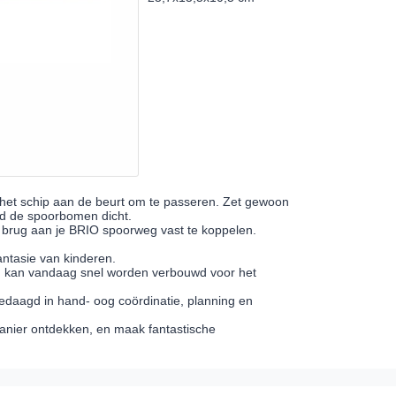
 het schip aan de beurt om te passeren. Zet gewoon
d de spoorbomen dicht.
e brug aan je BRIO spoorweg vast te koppelen.
ntasie van kinderen.
wd kan vandaag snel worden verbouwd voor het
edaagd in hand- oog coördinatie, planning en
manier ontdekken, en maak fantastische