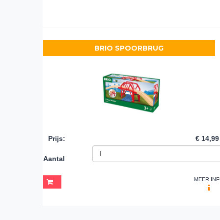
BRIO SPOORBRUG
Prijs
:
€ 14,99
Aantal
MEER IN