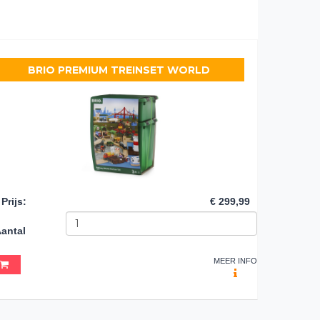
BRIO PREMIUM TREINSET WORLD
Prijs
:
€ 299,99
antal
MEER INFO