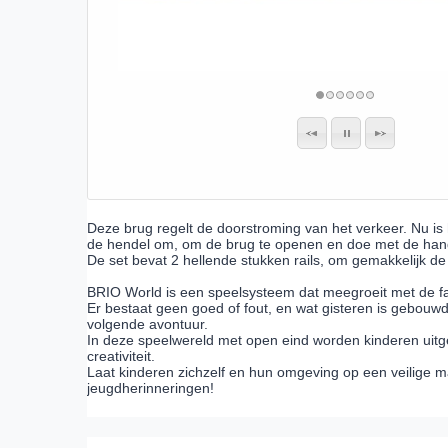
Deze brug regelt de doorstroming van het verkeer. Nu is
de hendel om, om de brug te openen en doe met de han
De set bevat 2 hellende stukken rails, om gemakkelijk d
BRIO World is een speelsysteem dat meegroeit met de fa
Er bestaat geen goed of fout, en wat gisteren is gebou
volgende avontuur.
In deze speelwereld met open eind worden kinderen uitg
creativiteit.
Laat kinderen zichzelf en hun omgeving op een veilige 
jeugdherinneringen!