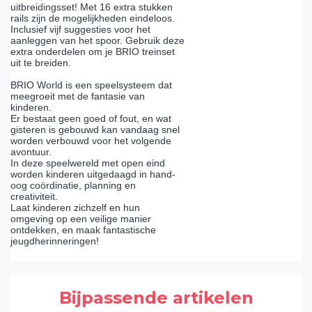
uitbreidingsset! Met 16 extra stukken
rails zijn de mogelijkheden eindeloos.
Inclusief vijf suggesties voor het
aanleggen van het spoor. Gebruik deze
extra onderdelen om je BRIO treinset
uit te breiden.
BRIO World is een speelsysteem dat
meegroeit met de fantasie van
kinderen.
Er bestaat geen goed of fout, en wat
gisteren is gebouwd kan vandaag snel
worden verbouwd voor het volgende
avontuur.
In deze speelwereld met open eind
worden kinderen uitgedaagd in hand-
oog coördinatie, planning en
creativiteit.
Laat kinderen zichzelf en hun
omgeving op een veilige manier
ontdekken, en maak fantastische
jeugdherinneringen!
Bijpassende artikelen