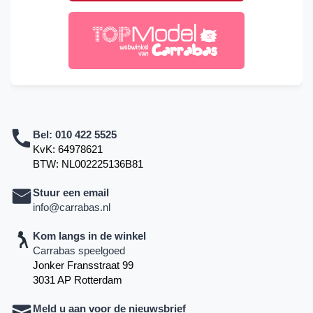
Bel:
010 422 5525
KvK: 64978621
BTW: NL002225136B81
Stuur een email
info@carrabas.nl
Kom langs in de winkel
Carrabas speelgoed
Jonker Fransstraat 99
3031 AP Rotterdam
Meld u aan voor de nieuwsbrief