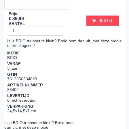
Prijs
€ 39,99
BESTEL
AANTAL
Is je BRIO treinset te klein? Breid hem dan uit, met deze mooie
uitbreidingsset!
MERK
BRIO
VANAF
3 jaar
GTIN
7312350334029
ARTIKELNUMMER
33402
LEVERTIJD
direct leverbaar
VERPAKKING
24,5x14,5x7 cm
Is je BRIO treinset te klein? Breid hem
dan uit, met deze mooie