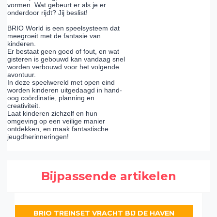
vormen. Wat gebeurt er als je er
onderdoor rijdt? Jij beslist!
BRIO World is een speelsysteem dat
meegroeit met de fantasie van
kinderen.
Er bestaat geen goed of fout, en wat
gisteren is gebouwd kan vandaag snel
worden verbouwd voor het volgende
avontuur.
In deze speelwereld met open eind
worden kinderen uitgedaagd in hand-
oog coördinatie, planning en
creativiteit.
Laat kinderen zichzelf en hun
omgeving op een veilige manier
ontdekken, en maak fantastische
jeugdherinneringen!
Bijpassende artikelen
BRIO TREINSET VRACHT BIJ DE HAVEN