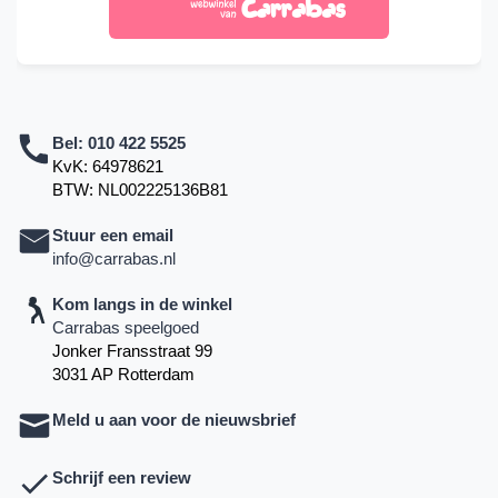
Bel:
010 422 5525
KvK: 64978621
BTW: NL002225136B81
Stuur een email
info@carrabas.nl
Kom langs in de winkel
Carrabas speelgoed
Jonker Fransstraat 99
3031 AP Rotterdam
Meld u aan voor de nieuwsbrief
Schrijf een review