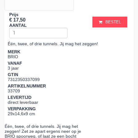
Prijs
€ 17,50
BESTEL
AANTAL
Één, twee, of drie tunnels. Jij mag het zeggen!
MERK
BRIO
VANAF
3 jaar
GTIN
7312350337099
ARTIKELNUMMER
33709
LEVERTIJD
direct leverbaar
VERPAKKING
29x14,6x9 cm
Één, twee, of drie tunnels. Jij mag het
zeggen! Zet ze apart ergens neer op je
BRIO spoorweg, of laat ze een bocht