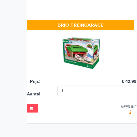
BRIO TREINGARAGE
Prijs
:
€ 42,99
Aantal
MEER IN