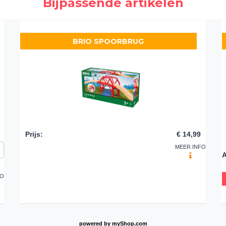
Bijpassende artikelen
BRIO SPOORBRUG
Prijs
:
€ 14,99
MEER INFO
A
FO
powered by
myShop.com