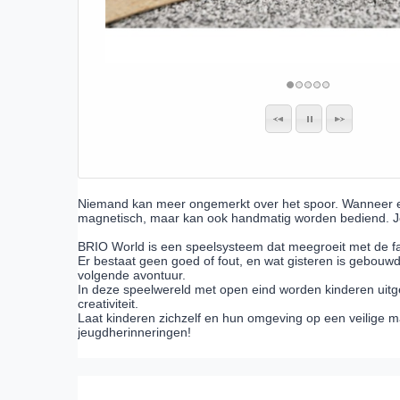
Niemand kan meer ongemerkt over het spoor. Wanneer een
magnetisch, maar kan ook handmatig worden bediend. Je
BRIO World is een speelsysteem dat meegroeit met de fa
Er bestaat geen goed of fout, en wat gisteren is gebou
volgende avontuur.
In deze speelwereld met open eind worden kinderen uitg
creativiteit.
Laat kinderen zichzelf en hun omgeving op een veilige 
jeugdherinneringen!