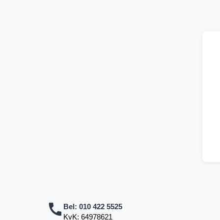
Bel:
010 422 5525
KvK: 64978621