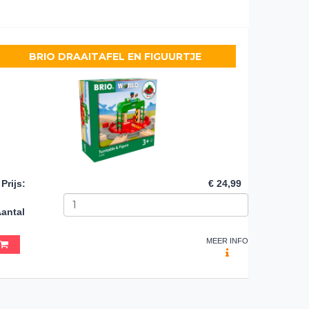
BRIO DRAAITAFEL EN FIGUURTJE
Prijs
:
€ 24,99
antal
MEER INFO