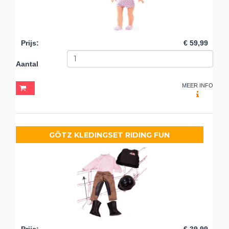
Prijs
:
€ 59,99
Aantal
MEER INFO
GÖTZ KLEDINGSET RIDING FUN
Prijs
:
€ 39,99