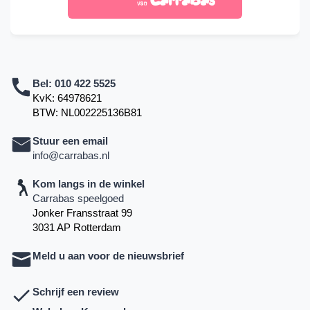
Bel:
010 422 5525
KvK: 64978621
BTW: NL002225136B81
Stuur een email
info@carrabas.nl
Kom langs in de winkel
Carrabas speelgoed
Jonker Fransstraat 99
3031 AP Rotterdam
Meld u aan voor de nieuwsbrief
Schrijf een review