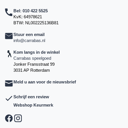
Bel:
010 422 5525
KvK: 64978621
BTW: NL002225136B81
Stuur een email
info@carrabas.nl
Kom langs in de winkel
Carrabas speelgoed
Jonker Fransstraat 99
3031 AP Rotterdam
Meld u aan voor de nieuwsbrief
Schrijf een review
Webshop Keurmerk