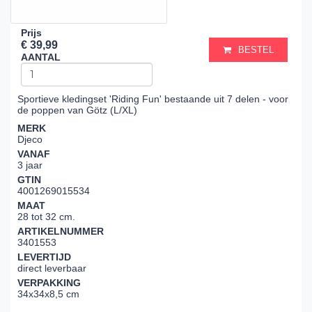
Prijs
€ 39,99
BESTEL
AANTAL
Sportieve kledingset 'Riding Fun' bestaande uit 7 delen - voor
de poppen van Götz (L/XL)
MERK
Djeco
VANAF
3 jaar
GTIN
4001269015534
MAAT
28 tot 32 cm.
ARTIKELNUMMER
3401553
LEVERTIJD
direct leverbaar
VERPAKKING
34x34x8,5 cm