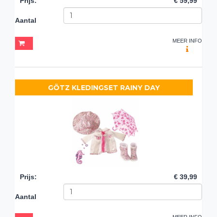
Prijs
:
€ 59,99
Aantal
MEER INFO
GÖTZ KLEDINGSET RAINY DAY
Prijs
:
€ 39,99
Aantal
MEER INFO