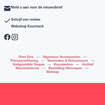
Meld u aan voor de nieuwsbrief
Schrijf een review
Webshop Keurmerk
Over Ons
—
Algemene Voorwaarden
—
Privacyverklaring
—
Verzenden & Retourneren
—
Veelgestelde Vragen
—
Keurmerken
—
Archief
Nieuwsbrieven
—
Bestelling Herroepen
—
Sitemap