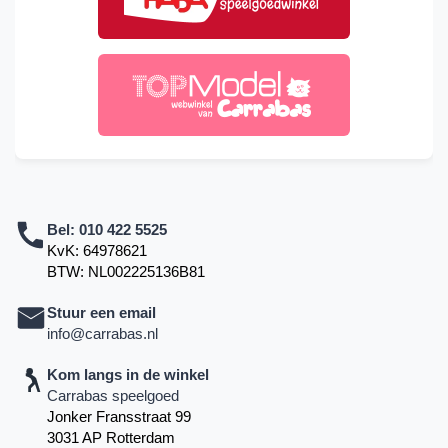
Bel:
010 422 5525
KvK: 64978621
BTW: NL002225136B81
Stuur een email
info@carrabas.nl
Kom langs in de winkel
Carrabas speelgoed
Jonker Fransstraat 99
3031 AP Rotterdam