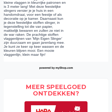
kleine vlaggen in kleurrijke patronen en
is 3 meter lang! Met deze feestelijke
slingers versier je je huis in een
handomdraai, voor een feestje of als
decoratie op je kamer. Daarnaast kun
je deze feestelijke stoffen slinger, in
tegenstelling tot die van papier,
makkelijk bewaren en zullen ze niet in
de war raken. De prachtige stoffen
vlaggenlijnen van 'Mijn Eigen Slinger'
zijn duurzaam en gaan jarenlang mee.
Je kunt ze keer op keer wassen en de
kleuren blijven mooi. Een mooie
vlaggenlijn, klein maar fijn!
powered by
myShop.com
MEER SPEELGOED
ONTDEKKEN?