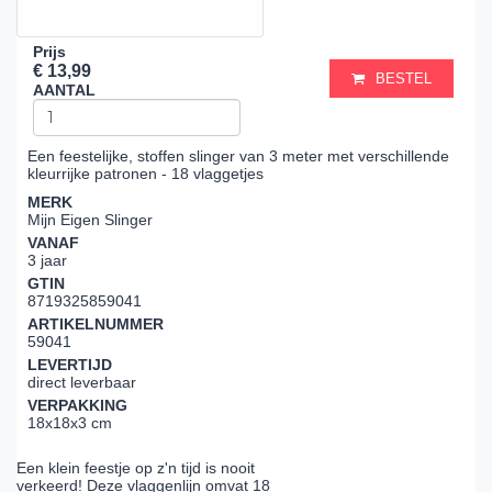
Prijs
€ 13,99
BESTEL
AANTAL
Een feestelijke, stoffen slinger van 3 meter met verschillende
kleurrijke patronen - 18 vlaggetjes
MERK
Mijn Eigen Slinger
VANAF
3 jaar
GTIN
8719325859041
ARTIKELNUMMER
59041
LEVERTIJD
direct leverbaar
VERPAKKING
18x18x3 cm
Een klein feestje op z'n tijd is nooit
verkeerd! Deze vlaggenlijn omvat 18