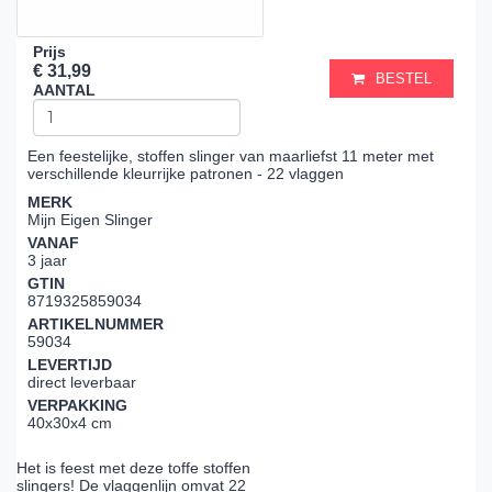
Prijs
€ 31,99
BESTEL
AANTAL
Een feestelijke, stoffen slinger van maarliefst 11 meter met
verschillende kleurrijke patronen - 22 vlaggen
MERK
Mijn Eigen Slinger
VANAF
3 jaar
GTIN
8719325859034
ARTIKELNUMMER
59034
LEVERTIJD
direct leverbaar
VERPAKKING
40x30x4 cm
Het is feest met deze toffe stoffen
slingers! De vlaggenlijn omvat 22