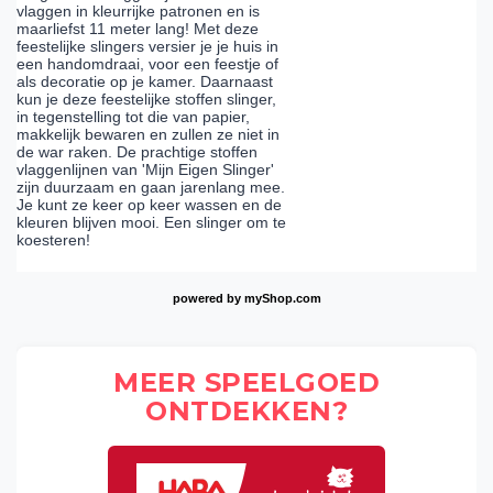
vlaggen in kleurrijke patronen en is
maarliefst 11 meter lang! Met deze
feestelijke slingers versier je je huis in
een handomdraai, voor een feestje of
als decoratie op je kamer. Daarnaast
kun je deze feestelijke stoffen slinger,
in tegenstelling tot die van papier,
makkelijk bewaren en zullen ze niet in
de war raken. De prachtige stoffen
vlaggenlijnen van 'Mijn Eigen Slinger'
zijn duurzaam en gaan jarenlang mee.
Je kunt ze keer op keer wassen en de
kleuren blijven mooi. Een slinger om te
koesteren!
powered by
myShop.com
MEER SPEELGOED
ONTDEKKEN?