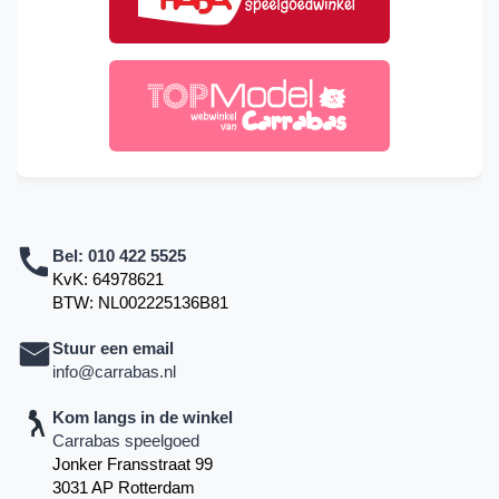
Bel:
010 422 5525
KvK: 64978621
BTW: NL002225136B81
Stuur een email
info@carrabas.nl
Kom langs in de winkel
Carrabas speelgoed
Jonker Fransstraat 99
3031 AP Rotterdam