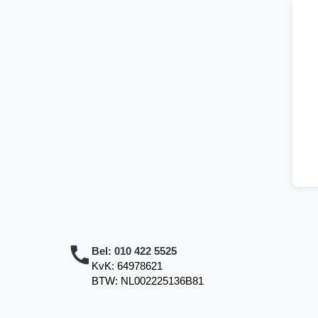
Bel:
010 422 5525
KvK: 64978621
BTW: NL002225136B81