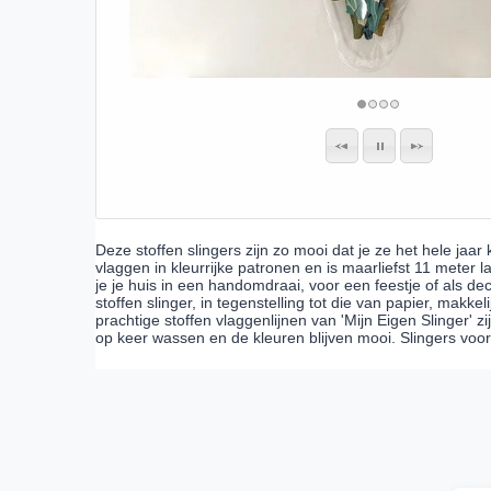
Deze stoffen slingers zijn zo mooi dat je ze het hele jaar
vlaggen in kleurrijke patronen en is maarliefst 11 meter la
je je huis in een handomdraai, voor een feestje of als de
stoffen slinger, in tegenstelling tot die van papier, makke
prachtige stoffen vlaggenlijnen van 'Mijn Eigen Slinger'
op keer wassen en de kleuren blijven mooi. Slingers voor 