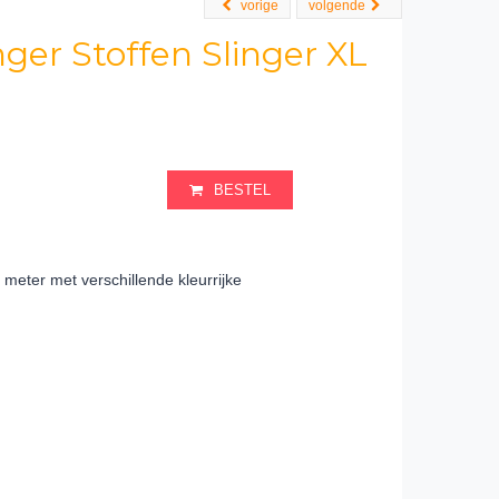
vorige
volgende
nger Stoffen Slinger XL
BESTEL
1 meter met verschillende kleurrijke