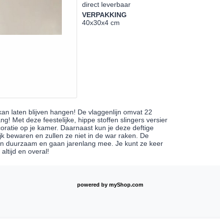
direct leverbaar
VERPAKKING
40x30x4 cm
 kan laten blijven hangen! De vlaggenlijn omvat 22
ng! Met deze feestelijke, hippe stoffen slingers versier
coratie op je kamer. Daarnaast kun je deze deftige
lijk bewaren en zullen ze niet in de war raken. De
 zijn duurzaam en gaan jarenlang mee. Je kunt ze keer
altijd en overal!
powered by
myShop.com