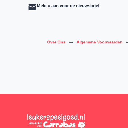
Meld u aan voor de nieuwsbrief
Over Ons
—
Algemene Voorwaarden