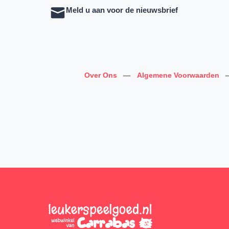
Meld u aan voor de nieuwsbrief
Over Ons
—
Algemene Voorwaarden