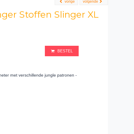
vorige
volgende
nger Stoffen Slinger XL
BESTEL
 meter met verschillende jungle patronen -