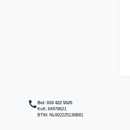
Bel:
010 422 5525
KvK: 64978621
BTW: NL002225136B81