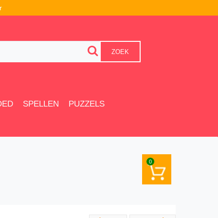
r
ZOEK
OED
SPELLEN
PUZZELS
0