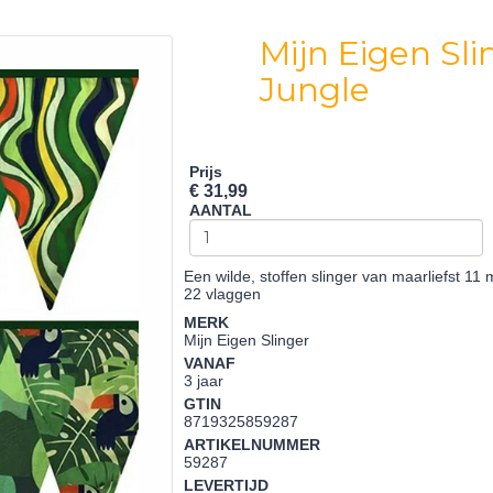
Mijn Eigen Sli
Jungle
Prijs
€ 31,99
AANTAL
Een wilde, stoffen slinger van maarliefst 11
22 vlaggen
MERK
Mijn Eigen Slinger
VANAF
3 jaar
GTIN
8719325859287
ARTIKELNUMMER
59287
LEVERTIJD