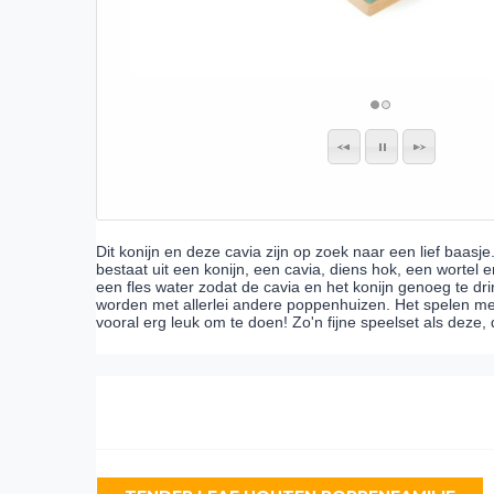
Dit konijn en deze cavia zijn op zoek naar een lief baasj
bestaat uit een konijn, een cavia, diens hok, een worte
een fles water zodat de cavia en het konijn genoeg te d
worden met allerlei andere poppenhuizen. Het spelen met
vooral erg leuk om te doen! Zo'n fijne speelset als dez