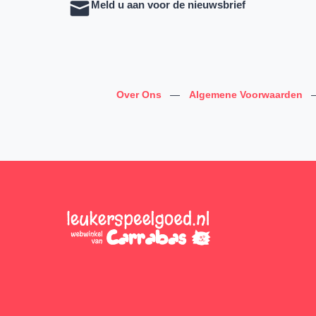
Meld u aan voor de nieuwsbrief
Over Ons
—
Algemene Voorwaarden