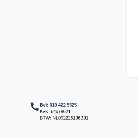
Bel:
010 422 5525
KvK: 64978621
BTW: NL002225136B81