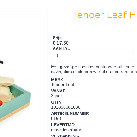
Tender Leaf H
Prijs
€ 17,50
AANTAL
Een gezellige speelset bestaande uit houte
cavia, diens hok, een wortel en een raap o
MERK
Tender Leaf
VANAF
3 jaar
GTIN
191856081630
ARTIKELNUMMER
8163
LEVERTIJD
direct leverbaar
VERPAKKING