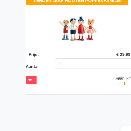
TENDER LEAF HOUTEN POPPENFAMILIE
Prijs
:
€ 29,99
Aantal
MEER IN