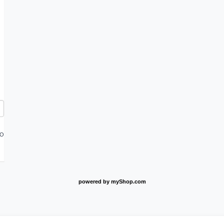
FO
powered by
myShop.com