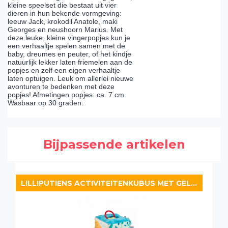
kleine speelset die bestaat uit vier
dieren in hun bekende vormgeving:
leeuw Jack, krokodil Anatole, maki
Georges en neushoorn Marius. Met
deze leuke, kleine vingerpopjes kun je
een verhaaltje spelen samen met de
baby, dreumes en peuter, of het kindje
natuurlijk lekker laten friemelen aan de
popjes en zelf een eigen verhaaltje
laten optuigen. Leuk om allerlei nieuwe
avonturen te bedenken met deze
popjes! Afmetingen popjes: ca. 7 cm.
Wasbaar op 30 graden.
Bijpassende artikelen
LILLIPUTIENS ACTIVITEITENKUBUS MET GELUID JUNGLE