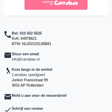
Bel:
010 422 5525
KvK: 64978621
BTW: NL002225136B81
Stuur een email
info@carrabas.nl
Kom langs in de winkel
Carrabas speelgoed
Jonker Fransstraat 99
3031 AP Rotterdam
Meld u aan voor de nieuwsbrief
Schrijf een review