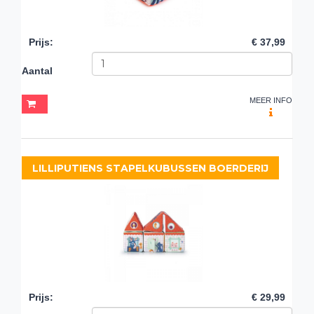
Prijs
:
€ 37,99
Aantal
MEER INFO
LILLIPUTIENS STAPELKUBUSSEN BOERDERIJ
Prijs
:
€ 29,99