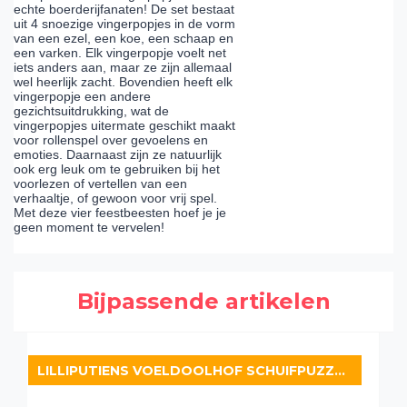
echte boerderijfanaten! De set bestaat
uit 4 snoezige vingerpopjes in de vorm
van een ezel, een koe, een schaap en
een varken. Elk vingerpopje voelt net
iets anders aan, maar ze zijn allemaal
wel heerlijk zacht. Bovendien heeft elk
vingerpopje een andere
gezichtsuitdrukking, wat de
vingerpopjes uitermate geschikt maakt
voor rollenspel over gevoelens en
emoties. Daarnaast zijn ze natuurlijk
ook erg leuk om te gebruiken bij het
voorlezen of vertellen van een
verhaaltje, of gewoon voor vrij spel.
Met deze vier feestbeesten hoef je je
geen moment te vervelen!
Bijpassende artikelen
LILLIPUTIENS VOELDOOLHOF SCHUIFPUZZEL BOERDERIJ