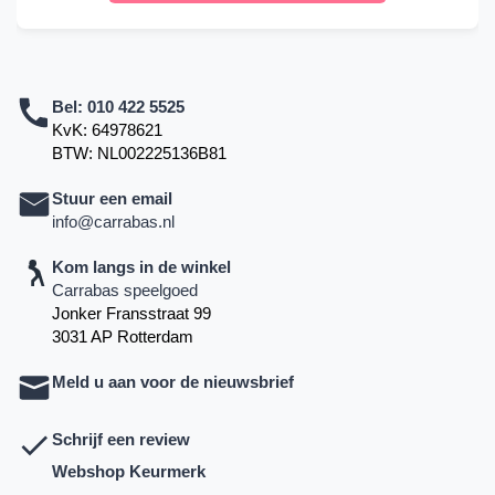
Bel:
010 422 5525
KvK: 64978621
BTW: NL002225136B81
Stuur een email
info@carrabas.nl
Kom langs in de winkel
Carrabas speelgoed
Jonker Fransstraat 99
3031 AP Rotterdam
Meld u aan voor de nieuwsbrief
Schrijf een review
Webshop Keurmerk