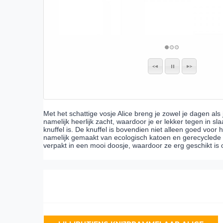
Met het schattige vosje Alice breng je zowel je dagen als j
namelijk heerlijk zacht, waardoor je er lekker tegen in sl
knuffel is. De knuffel is bovendien niet alleen goed voor h
namelijk gemaakt van ecologisch katoen en gerecyclede mat
verpakt in een mooi doosje, waardoor ze erg geschikt is