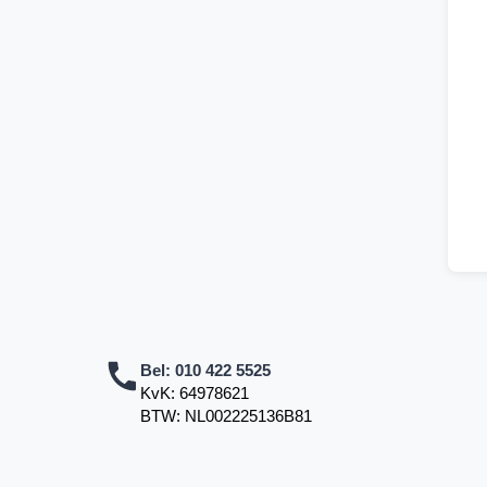
Bel:
010 422 5525
KvK: 64978621
BTW: NL002225136B81