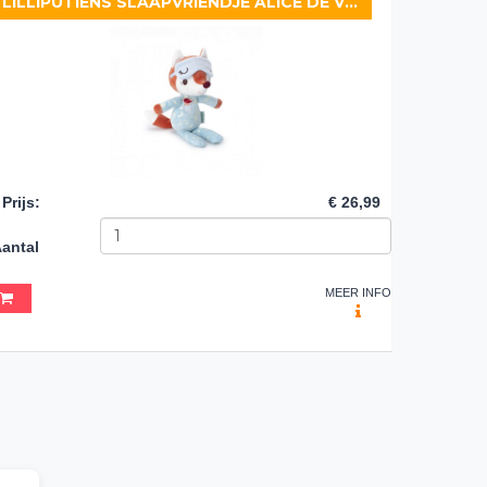
LILLIPUTIENS SLAAPVRIENDJE ALICE DE VOS
Prijs
:
€ 26,99
antal
MEER INFO