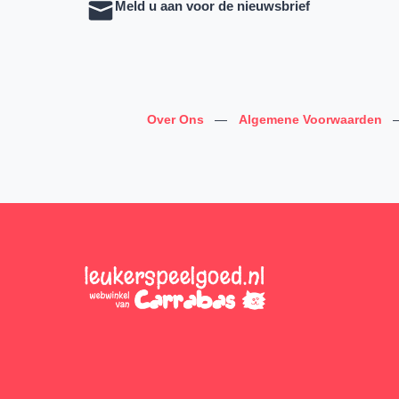
Meld u aan voor de nieuwsbrief
Over Ons
—
Algemene Voorwaarden