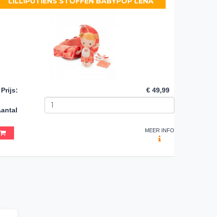
LILLIPUTIENS STOFFEN BABYPOP LENA
Prijs
:
€ 49,99
antal
MEER INFO