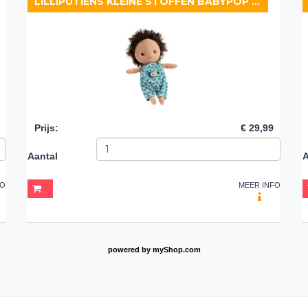
LILLIPUTIENS KLEINE STOFFEN BABYPOP ARI
Prijs
:
€ 29,99
Aantal
A
FO
MEER INFO
powered by
myShop.com