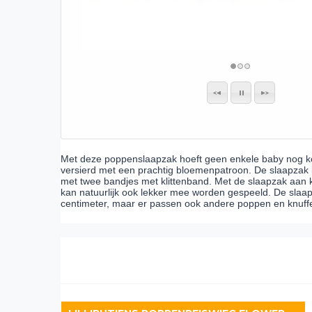
Met deze poppenslaapzak hoeft geen enkele baby nog kou 
versierd met een prachtig bloemenpatroon. De slaapzak
met twee bandjes met klittenband. Met de slaapzak aan 
kan natuurlijk ook lekker mee worden gespeeld. De slaapz
centimeter, maar er passen ook andere poppen en knuffe