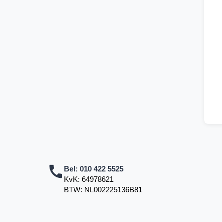
Bel:
010 422 5525
KvK: 64978621
BTW: NL002225136B81