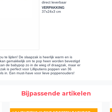
direct leverbaar
VERPAKKING
37x24x3 cm
te lijden! De slaapzak is heerlijk warm en is
 kan gemakkelijk om te pop heen worden bevestigd
kan de babypop zo in de wieg of draagzak, maar er
ak is perfect voor Lilliputiens poppen van 36
ls in. Een must-have voor lieve poppenouders!
Bijpassende artikelen