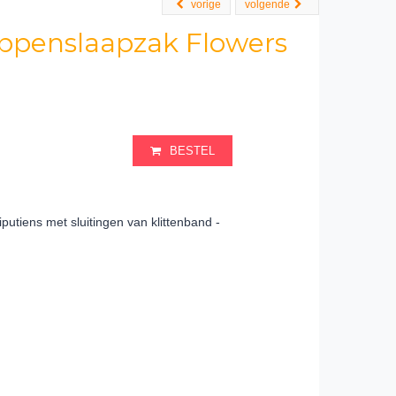
vorige
volgende
Poppenslaapzak Flowers
BESTEL
putiens met sluitingen van klittenband -