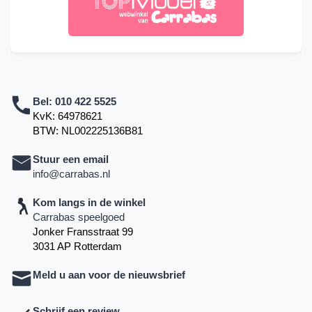
Bel:
010 422 5525
KvK: 64978621
BTW: NL002225136B81
Stuur een email
info@carrabas.nl
Kom langs in de winkel
Carrabas speelgoed
Jonker Fransstraat 99
3031 AP Rotterdam
Meld u aan voor de nieuwsbrief
Schrijf een review