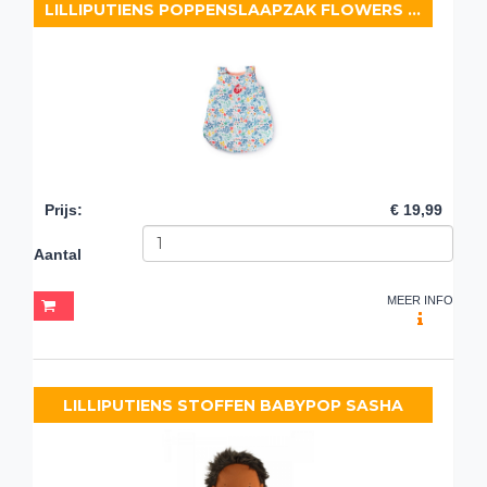
LILLIPUTIENS POPPENSLAAPZAK FLOWERS (36 CM)
Prijs
:
€ 19,99
Aantal
MEER INFO
LILLIPUTIENS STOFFEN BABYPOP SASHA