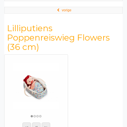
vorige
Lilliputiens
Poppenreiswieg Flowers
(36 cm)