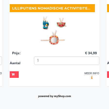
LILLIPUTIENS NOMADISCHE ACTIVITEITENSET MARIUS
Prijs
:
€ 34,99
Aantal
A
FO
MEER INFO
powered by
myShop.com