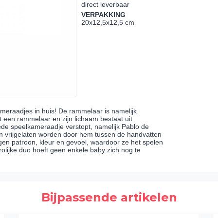
direct leverbaar
VERPAKKING
20x12,5x12,5 cm
meraadjes in huis! De rammelaar is namelijk
 een rammelaar en zijn lichaam bestaat uit
weede speelkameraadje verstopt, namelijk Pablo de
kan vrijgelaten worden door hem tussen de handvatten
gen patroon, kleur en gevoel, waardoor ze het spelen
rolijke duo hoeft geen enkele baby zich nog te
Bijpassende artikelen