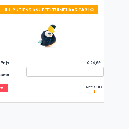
LILLIPUTIENS KNUFFELTUIMELAAR PABLO
Prijs
:
€ 24,99
antal
MEER INFO