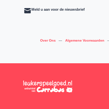
Meld u aan voor de nieuwsbrief
Over Ons
—
Algemene Voorwaarden