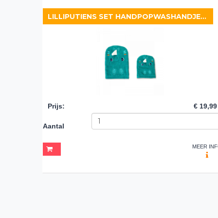
LILLIPUTIENS SET HANDPOPWASHANDJES MARIUS
Prijs
:
€ 19,99
Aantal
MEER IN