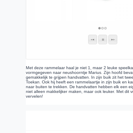
Met deze rammelaar haal je niet 1, maar 2 leuke speelka
vormgegeven naar neushoorntje Marius. Zijn hoofd bevat
gemakkelijk te grijpen handvatten. In zijn buik zit het t
Toekan. Ook hij heeft een rammelaartje in zijn buik en 
naar buiten te trekken. De handvatten hebben elk een ei
niet alleen makkelijker maken, maar ook leuker. Met dit v
vervelen!