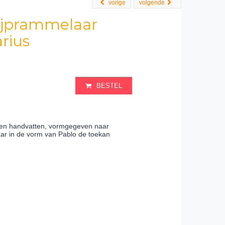
vorige
volgende
rijprammelaar
rius
BESTEL
jpen handvatten, vormgegeven naar
ar in de vorm van Pablo de toekan