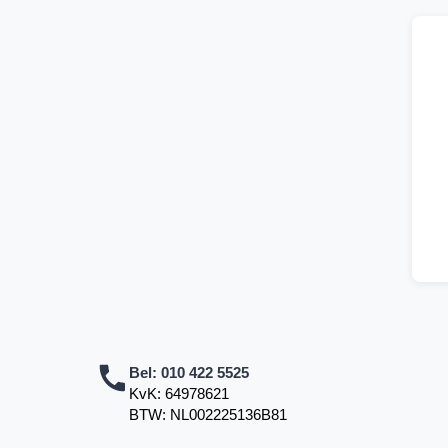
Bel:
010 422 5525
KvK: 64978621
BTW: NL002225136B81