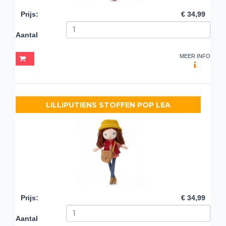
Prijs
:
€ 34,99
Aantal
MEER INFO
LILLIPUTIENS STOFFEN POP LEA
Prijs
:
€ 34,99
Aantal