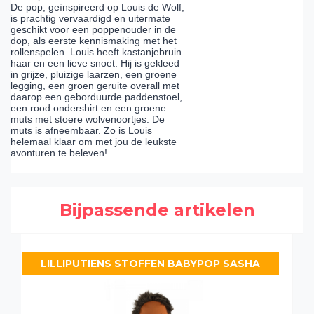
De pop, geïnspireerd op Louis de Wolf,
is prachtig vervaardigd en uitermate
geschikt voor een poppenouder in de
dop, als eerste kennismaking met het
rollenspelen. Louis heeft kastanjebruin
haar en een lieve snoet. Hij is gekleed
in grijze, pluizige laarzen, een groene
legging, een groen geruite overall met
daarop een geborduurde paddenstoel,
een rood ondershirt en een groene
muts met stoere wolvenoortjes. De
muts is afneembaar. Zo is Louis
helemaal klaar om met jou de leukste
avonturen te beleven!
Bijpassende artikelen
LILLIPUTIENS STOFFEN BABYPOP SASHA