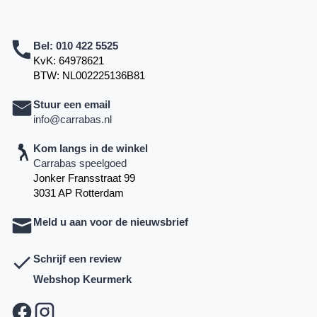
Bel:
010 422 5525
KvK: 64978621
BTW: NL002225136B81
Stuur een email
info@carrabas.nl
Kom langs in de winkel
Carrabas speelgoed
Jonker Fransstraat 99
3031 AP Rotterdam
Meld u aan voor de nieuwsbrief
Schrijf een review
Webshop Keurmerk