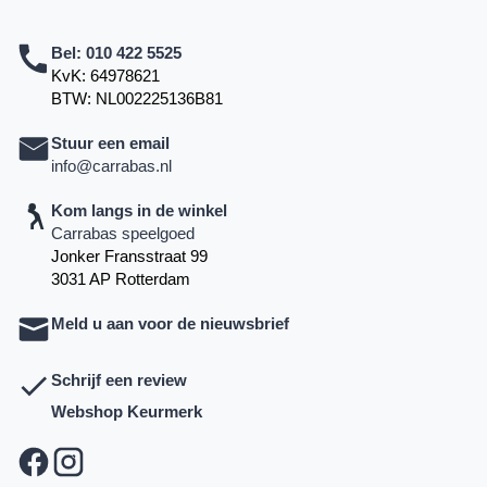
Bel:
010 422 5525
KvK: 64978621
BTW: NL002225136B81
Stuur een email
info@carrabas.nl
Kom langs in de winkel
Carrabas speelgoed
Jonker Fransstraat 99
3031 AP Rotterdam
Meld u aan voor de nieuwsbrief
Schrijf een review
Webshop Keurmerk